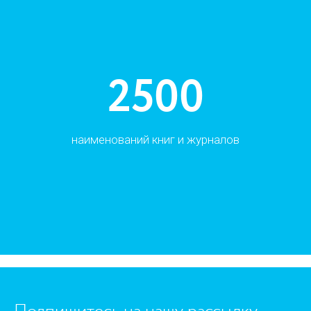
2500
наименований книг и журналов
https://www.high-endrolex.com/45