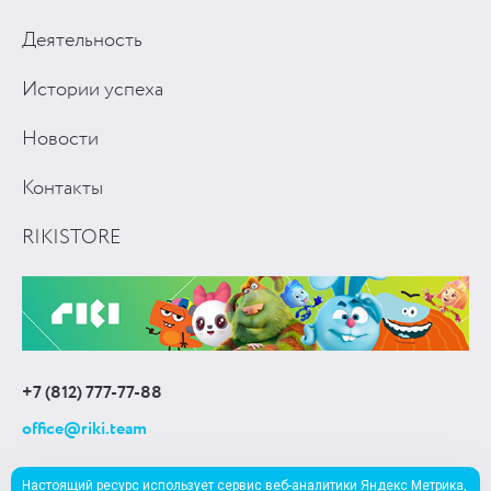
Деятельность
Истории успеха
Новости
Контакты
RIKISTORE
+7 (812) 777-77-88
office@riki.team
Настоящий ресурс использует сервис веб-аналитики Яндекс Метрика,