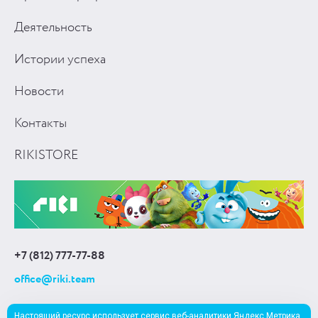
Деятельность
Истории успеха
Новости
Контакты
RIKISTORE
+7 (812) 777-77-88
office@riki.team
Настоящий ресурс использует сервис веб-аналитики Яндекс Метрика,