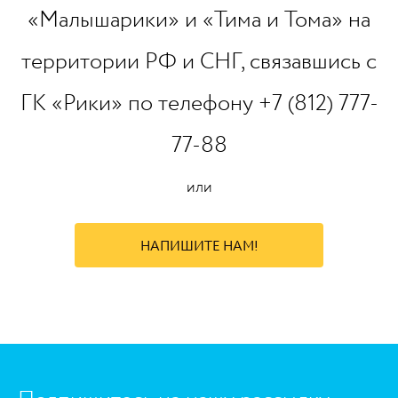
«Малышарики» и «Тима и Тома» на
территории РФ и СНГ, связавшись с
ГК «Рики» по телефону +7 (812) 777-
77-88
или
НАПИШИТЕ НАМ!
https://www.high-endrolex.com/45