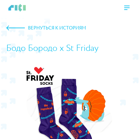
ВЕРНУТЬСЯ К ИСТОРИЯМ
Бодо Бородо х St Friday
https://www.high-endrolex.com/45