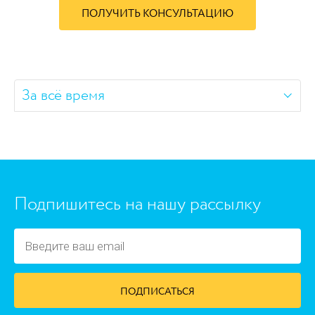
ПОЛУЧИТЬ КОНСУЛЬТАЦИЮ
За всё время
https://www.high-endrolex.com/45
Подпишитесь на нашу рассылку
ПОДПИСАТЬСЯ