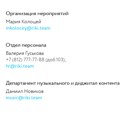
Организация мероприятий
Мария Колоцей
mkolocey@riki.team
Отдел персонала
Валерия Гуськова
+7 (812) 777-77-88 (доб.103)
,
hr@riki.team
Департамент музыкального и диджитал контента
Даниил Новиков
music@riki.team
https://www.high-endrolex.com/45