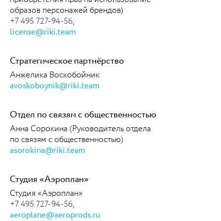
образов персонажей брендов)
+7 495 727-94-56
,
license@riki.team
Стратегическое партнёрство
Анжелика Воскобойник
avoskoboynik@riki.team
Отдел по связям с общественностью
Анна Сорокина (Руководитель отдела
по связям с общественностью)
asorokina@riki.team
Студия «Аэроплан»
Студия «Аэроплан»
+7 495 727-94-56
,
aeroplane@aeroprods.ru