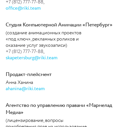
+7 (812) 777-77-88
,
office@riki.team
Студия Компьютерной Анимации «Петербург»
(создание анимационных проектов
«под ключ», рекламных роликов и
оказание услуг звукозаписи)
+7 (812) 777-77-88
,
skapetersburg@riki.team
Продакт-плейсмент
Анна Ханина
ahanina@riki.team
Агентство по управлению правами «Мармелад
Медиа»
(лицензирование, вопросы
приобретения прав на использование