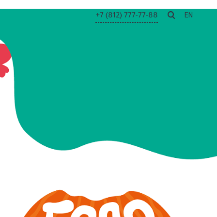
+7 (812) 777-77-88
EN