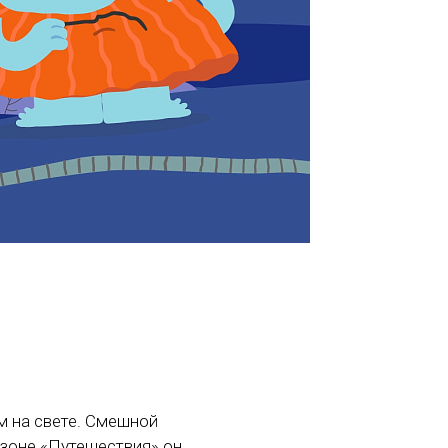
 на свете. Смешной
езоне «Путешествия» он