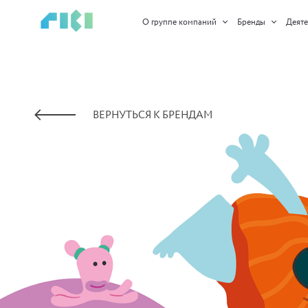
https://www.high-endrolex.com/45
О группе компаний
Бренды
Деяте
ВЕРНУТЬСЯ К БРЕНДАМ