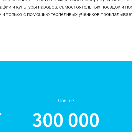
афии и культуры народов, самостоятельных поездок и по
у и только с помощью терпеливых учеников прокладывает
Свыше
Т
300 000