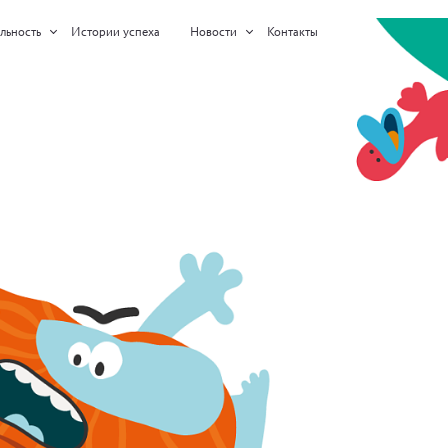
льность
Истории успеха
Новости
Контакты