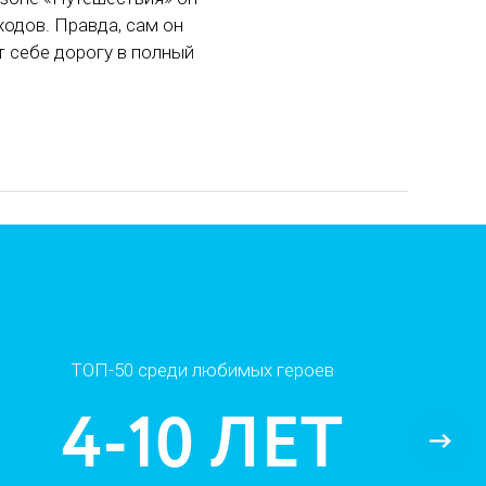
ходов. Правда, сам он
 себе дорогу в полный
ТОП-50 среди любимых героев
4-10 ЛЕТ