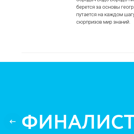
берется за основы геогр
путается на каждом шаг
сюрпризов мир знаний.
ФИНАЛИС