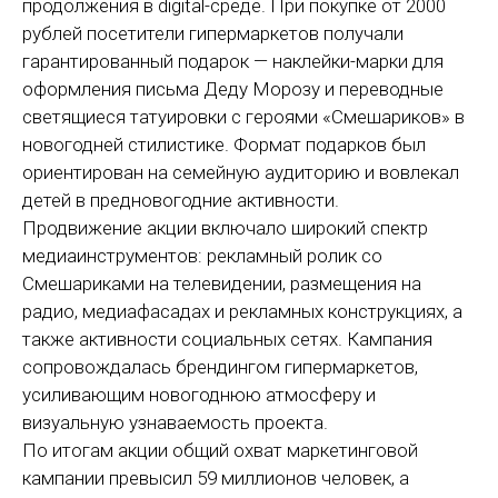
продолжения в digital-среде. При покупке от 2000
рублей посетители гипермаркетов получали
гарантированный подарок — наклейки-марки для
оформления письма Деду Морозу и переводные
светящиеся татуировки с героями «Смешариков» в
новогодней стилистике. Формат подарков был
ориентирован на семейную аудиторию и вовлекал
детей в предновогодние активности.
Продвижение акции включало широкий спектр
медиаинструментов: рекламный ролик со
Смешариками на телевидении, размещения на
радио, медиафасадах и рекламных конструкциях, а
также активности социальных сетях. Кампания
сопровождалась брендингом гипермаркетов,
усиливающим новогоднюю атмосферу и
визуальную узнаваемость проекта.
По итогам акции общий охват маркетинговой
кампании превысил 59 миллионов человек, а