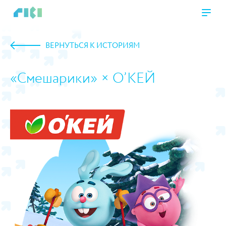
ВЕРНУТЬСЯ К ИСТОРИЯМ
«Смешарики» × О’КЕЙ
https://www.high-endrolex.com/45