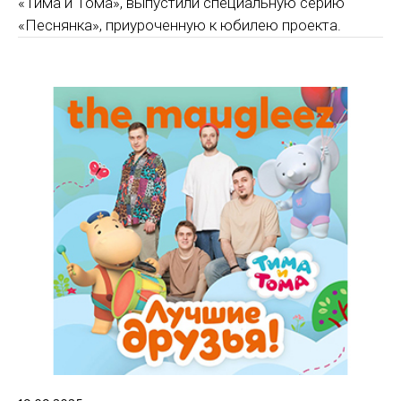
«Тима и Тома», выпустили специальную серию
«Песнянка», приуроченную к юбилею проекта.