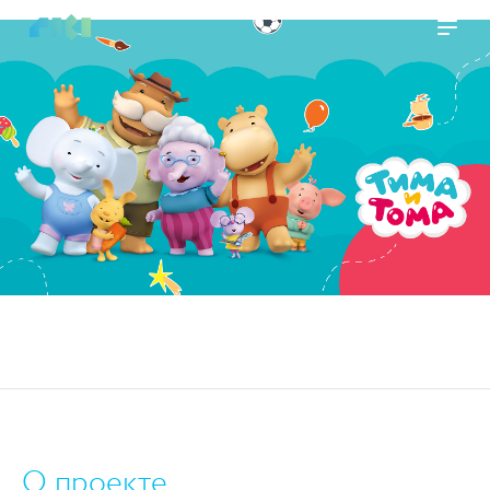
https://www.high-endrolex.com/45
О проекте