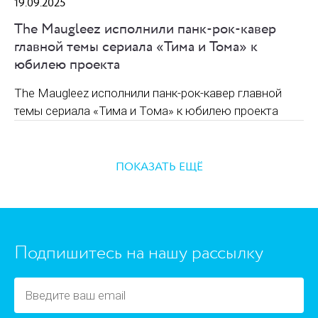
19.09.2025
The Maugleez исполнили панк-рок-кавер
главной темы сериала «Тима и Тома» к
юбилею проекта
The Maugleez исполнили панк-рок-кавер главной
темы сериала «Тима и Тома» к юбилею проекта
ПОКАЗАТЬ ЕЩЁ
https://www.high-endrolex.com/45
Подпишитесь на нашу рассылку