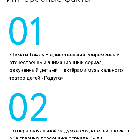
01
«Тима и Тома» – единственный современный
отечественный анимационный сериал,
озвученный детьми – актёрами музыкального
театра детей «Радуга».
02
По первоначальной задумке создателей проекта
оба главных персонажа сериала были