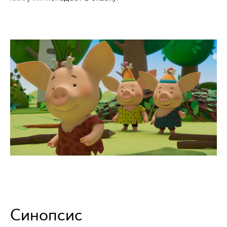
Синопсис