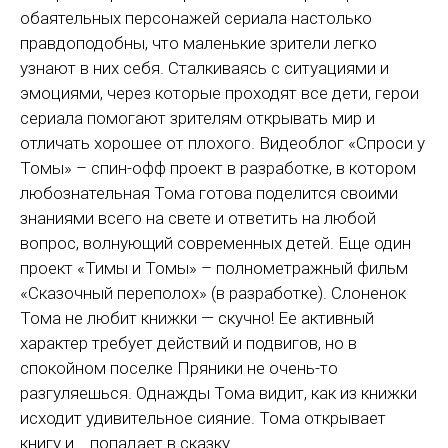
обаятельных персонажей сериала настолько
правдоподобны, что маленькие зрители легко
узнают в них себя. Сталкиваясь с ситуациями и
эмоциями, через которые проходят все дети, герои
сериала помогают зрителям открывать мир и
отличать хорошее от плохого. Видеоблог «Спроси у
Томы» – спин-офф проект в разработке, в котором
любознательная Тома готова поделится своими
знаниями всего на свете и ответить на любой
вопрос, волнующий современных детей. Еще один
проект «Тимы и Томы» – полнометражный фильм
«Сказочный переполох» (в разработке). Слоненок
Тома не любит книжки — скучно! Ее активный
характер требует действий и подвигов, но в
спокойном поселке Пряники не очень-то
разгуляешься. Однажды Тома видит, как из книжки
исходит удивительное сияние. Тома открывает
книгу и... попадает в сказку.