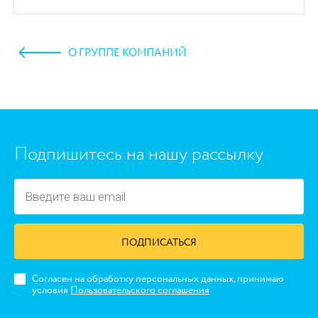
О ГРУППЕ КОМПАНИЙ
https://www.high-endrolex.com/45
Подпишитесь на нашу рассылку
ПОДПИСАТЬСЯ
Согласен на обработку персональных данных, принимаю
условия
Пользовательского соглашения