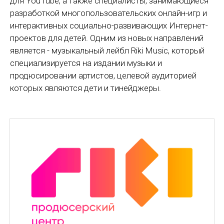
для YouTube, а также специалисты, занимающиеся
разработкой многопользовательских онлайн-игр и
интерактивных социально-развивающих Интернет-
проектов для детей. Одним из новых направлений
является - музыкальный лейбл Riki Music, который
специализируется на издании музыки и
продюсировании артистов, целевой аудиторией
которых являются дети и тинейджеры.
https://www.high-endrolex.com/45