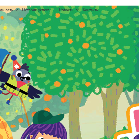
льность
Истории успеха
Новости
Контакты