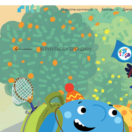
https://www.high-endrolex.com/45
О группе компаний
Бренды
Деяте
ВЕРНУТЬСЯ К БРЕНДАМ