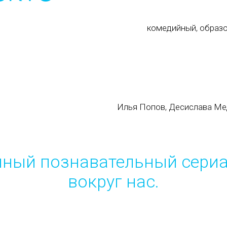
комедийный, образо
Илья Попов, Десислава Ме
ный познавательный сериа
вокруг нас.