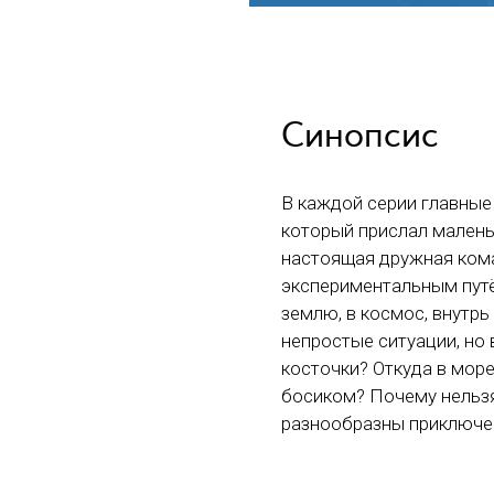
Синопсис
В каждой серии главные 
который прислал маленьк
настоящая дружная кома
экспериментальным путё
землю, в космос, внутрь
непростые ситуации, но 
косточки? Откуда в мор
босиком? Почему нельзя
разнообразны приключен