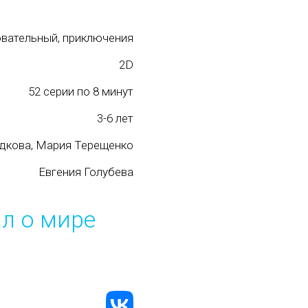
вательный, приключения
2D
52 серии по 8 минут
3-6 лет
дкова, Мария Терещенко
Евгения Голубева
л о мире