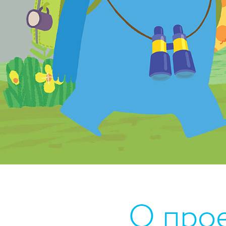
О про