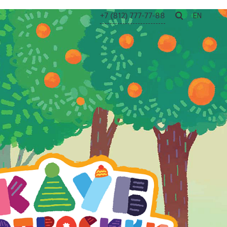
+7 (812) 777-77-88
EN