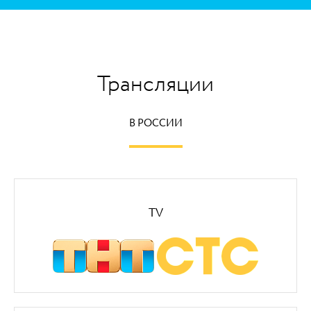
Трансляции
В РОССИИ
TV