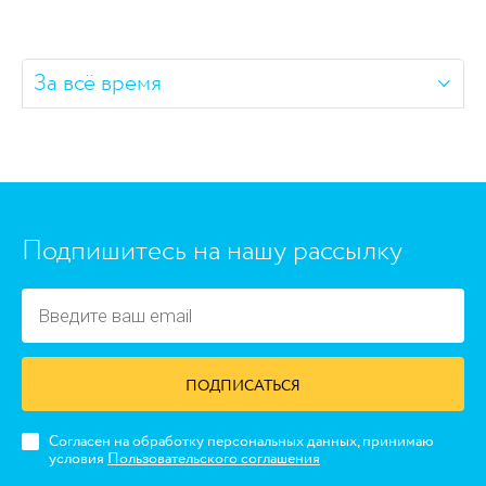
За всё время
https://www.high-endrolex.com/45
Подпишитесь на нашу рассылку
ПОДПИСАТЬСЯ
Согласен на обработку персональных данных, принимаю
условия
Пользовательского соглашения