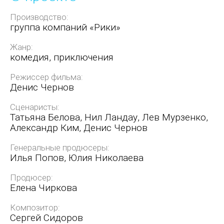
Производство:
группа компаний «Рики»
Жанр:
комедия, приключения
Режиссер фильма:
Денис Чернов
Сценаристы:
Татьяна Белова, Нил Ландау, Лев Мурзенко,
Александр Ким, Денис Чернов
Генеральные продюсеры:
Илья Попов, Юлия Николаева
Продюсер:
Елена Чиркова
Композитор:
Сергей Сидоров