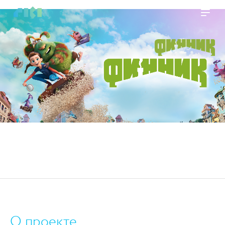
https://www.high-endrolex.com/45
О проекте