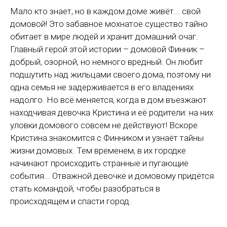
Мало кто знает, но в каждом доме живёт... свой
домовой! Это забавное мохнатое существо тайно
обитает в мире людей и хранит домашний очаг.
Главный герой этой истории – домовой Финник –
добрый, озорной, но немного вредный. Он любит
подшутить над жильцами своего дома, поэтому ни
одна семья не задерживается в его владениях
надолго. Но всё меняется, когда в дом въезжают
находчивая девочка Кристина и её родители: на них
уловки домового совсем не действуют! Вскоре
Кристина знакомится с Финником и узнаёт тайны
жизни домовых. Тем временем, в их городке
начинают происходить странные и пугающие
события... Отважной девочке и домовому придётся
стать командой, чтобы разобраться в
происходящем и спасти город.