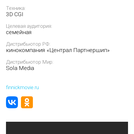
Техника:
3D CGI
Целевая аудитория:
семейная
Дистрибьютор РФ:
кинокомпания «Централ Партнершип»
Дистрибьютор Мир:
Sola Media
finnickmovie.ru