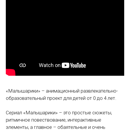
«Малышарики» – анимационный развлекательно-
образовательный проект для детей от 0 до 4 лет.
Сериал «Малышарики» – это простые сюжеты,
ритмичное повествование, интерактивные
элементы, а главное – обаятельные и очень