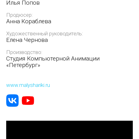
Илья Попов
Продюсер:
Анна Кораблева
Художественный руководитель:
Елена Чернова
Производство:
Студия Компьютерной Анимации
«Петербург»
www.malyshariki.ru