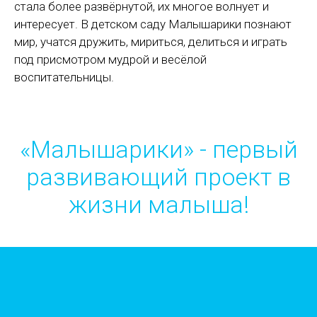
стала более развёрнутой, их многое волнует и
интересует. В детском саду Малышарики познают
мир, учатся дружить, мириться, делиться и играть
под присмотром мудрой и весёлой
воспитательницы.
«Малышарики» - первый
развивающий проект в
жизни малыша!