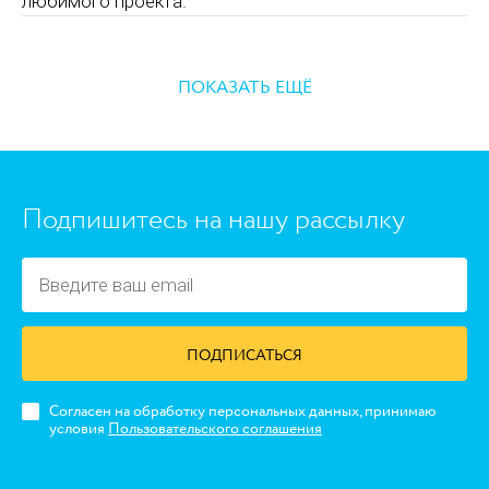
любимого проекта.
ПОКАЗАТЬ ЕЩЁ
https://www.high-endrolex.com/45
Подпишитесь на нашу рассылку
ПОДПИСАТЬСЯ
Согласен на обработку персональных данных, принимаю
условия
Пользовательского соглашения