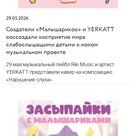
29.05.2026
Создатели «Малышариков» и YERKATT
воссоздали восприятие мира
слабослышащими детьми в новом
музыкальном проекте
29 мая музыкальный лейбл Riki Music и артист
YERKATT представили кавер на композицию
«Нарушение слуха».