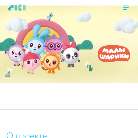
https://www.high-endrolex.com/45
О проекте