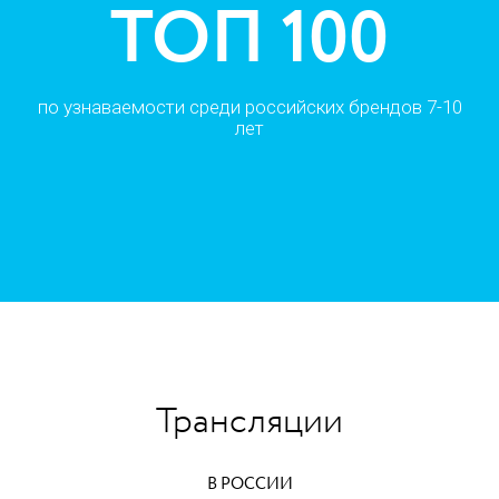
00
ТОП 1
их брендов 7-10
желанных покупок у мальчиков 4-6
Трансляции
В РОССИИ