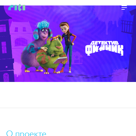
https://www.high-endrolex.com/45
О проекте