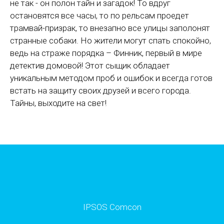
не так - он полон тайн и загадок! То вдруг
остановятся все часы, то по рельсам проедет
трамвай-призрак, то внезапно все улицы заполонят
странные собаки. Но жители могут спать спокойно,
ведь на страже порядка – Финник, первый в мире
детектив домовой! Этот сыщик обладает
уникальным методом проб и ошибок и всегда готов
встать на защиту своих друзей и всего города.
Тайны, выходите на свет!
IPSOS Comcon