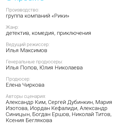
Производство:
группа компаний «Рики»
Жанр:
детектив, комедия, приключения
Ведущий режиссер:
Илья Максимов
Генеральные продюсеры:
Илья Попов, Юлия Николаева
Продюсер:
Елена Чиркова
Авторы сценария:
Александр Ким, Сергей Дубинкин, Мария
Изотова, Иордан Кефалиди, Александр
Синицын, Богдан Ершов, Николай Титов,
Ксения Беглякова