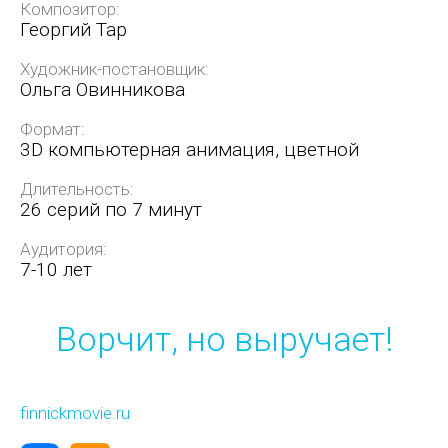
Композитор:
Георгий Тар
Художник-постановщик:
Ольга Овинникова
Формат:
3D компьютерная анимация, цветной
Длительность:
26 серий по 7 минут
Аудитория:
7-10 лет
Ворчит, но выручает!
finnickmovie.ru