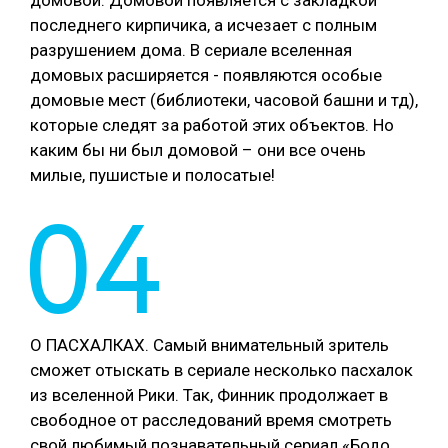
домовой. Домовой появляется с закладкой
последнего кирпичика, а исчезает с полным
разрушением дома. В сериале вселенная
домовых расширяется - появляются особые
домовые мест (библиотеки, часовой башни и тд),
которые следят за работой этих объектов. Но
каким бы ни был домовой – они все очень
милые, пушистые и полосатые!
04
О ПАСХАЛКАХ. Самый внимательный зритель
сможет отыскать в сериале несколько пасхалок
из вселенной Рики. Так, Финник продолжает в
свободное от расследований время смотреть
свой любимый познавательный сериал «Бодо