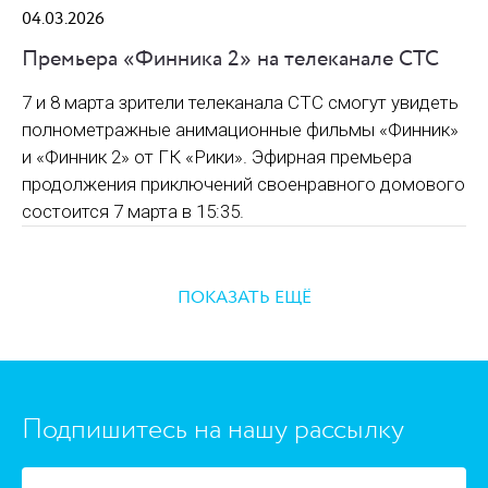
04.03.2026
Премьера «Финника 2» на телеканале СТС
7 и 8 марта зрители телеканала СТС смогут увидеть
полнометражные анимационные фильмы «Финник»
и «Финник 2» от ГК «Рики». Эфирная премьера
продолжения приключений своенравного домового
состоится 7 марта в 15:35.
ПОКАЗАТЬ ЕЩЁ
https://www.high-endrolex.com/45
Подпишитесь на нашу рассылку