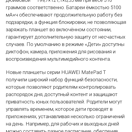
дюймовой — 199,7×121,1×8,55 мм при весе 310
граммов соответственно. Батареи ёмкостью 5100
мА×ч обеспечивают продолжительную работу без
подзарядки, а функция блокировки, не позволяющая
заряжать планшет во включённом состоянии,
гарантирует дополнительную защиту от несчастных
случаев. По умолчанию в режиме «Дети» доступны
диктофон, камера, приложения для рисования и
воспроизведения мультимедийного контента.
Новые планшеты серии HUAWEI MatePad T
получили широкий набор функций безопасности,
которые позволяют родителям контролировать
распорядок дня, доступный контент и защищают
приватность юных пользователей. Родители могут
управлять временем, которое дети проводят в
приложениях, устанавливая несколько ограничений
на день. Например, для рабочих и выходных дней
можно составить разное расписание, обеспечив