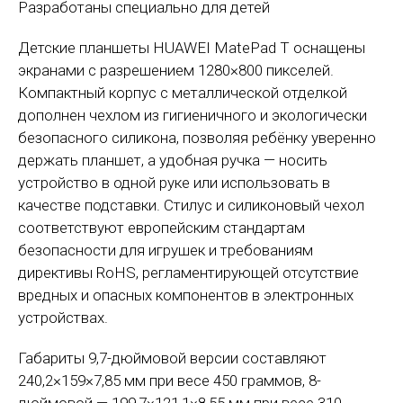
Разработаны специально для детей
Детские планшеты HUAWEI MatePad T оснащены
экранами с разрешением 1280×800 пикселей.
Компактный корпус с металлической отделкой
дополнен чехлом из гигиеничного и экологически
безопасного силикона, позволяя ребёнку уверенно
держать планшет, а удобная ручка — носить
устройство в одной руке или использовать в
качестве подставки. Стилус и силиконовый чехол
соответствуют европейским стандартам
безопасности для игрушек и требованиям
директивы RoHS, регламентирующей отсутствие
вредных и опасных компонентов в электронных
устройствах.
Габариты 9,7-дюймовой версии составляют
240,2×159×7,85 мм при весе 450 граммов, 8-