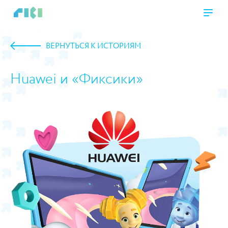
ВЕРНУТЬСЯ К ИСТОРИЯМ
Huawei и «Фиксики»
https://www.high-endrolex.com/45