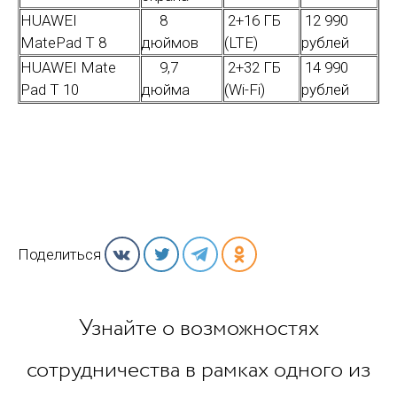
HUAWEI
8
2+16 ГБ
12 990
MatePad T 8
дюймов
(LTE)
рублей
HUAWEI Mate
9,7
2+32 ГБ
14 990
Pad T 10
дюйма
(Wi-Fi)
рублей
Поделиться
Узнайте о возможностях
сотрудничества в рамках одного из