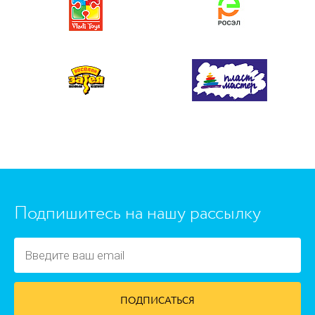
https://www.high-endrolex.com/45
Подпишитесь на нашу рассылку
ПОДПИСАТЬСЯ