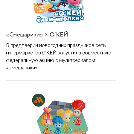
«Смешарики» × О’КЕЙ
В преддверии новогодних праздников сеть
гипермаркетов О’КЕЙ запустила совместную
федеральную акцию с мультсериалом
«Смешарики».