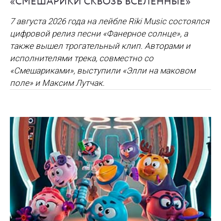
«СМЕШАРИКИ СКВОЗЬ ВСЕЛЕННЫЕ»
7 августа 2026 года на лейбле Riki Music состоялся
цифровой релиз песни «Фанерное солнце», а
также вышел трогательный клип. Авторами и
исполнителями трека, совместно со
«Смешариками», выступили «Элли на маковом
поле» и Максим Лутчак.