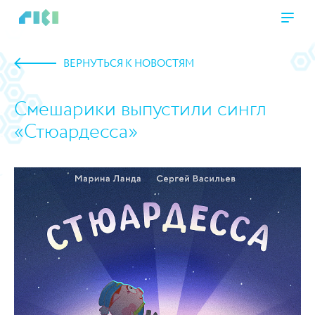
ВЕРНУТЬСЯ К НОВОСТЯМ
Смешарики выпустили сингл
«Стюардесса»
https://www.high-endrolex.com/45