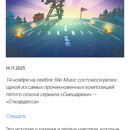
14.11.2025
14 ноября на лейбле Riki Music состоялся релиз
одной из самых проникновенных композиций
пятого сезона сериала «Смешарики» —
«Стюардесса».
Слушать.
Это история о разлуке и тёплых чувствах, которые