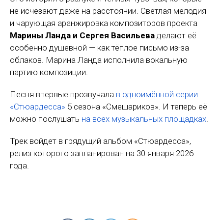
не исчезают даже на расстоянии. Светлая мелодия
и чарующая аранжировка композиторов проекта
Марины Ланда и Сергея Васильева
делают её
особенно душевной — как тёплое письмо из-за
облаков. Марина Ланда исполнила вокальную
партию композиции.
Песня впервые прозвучала
в одноимённой серии
«Стюардесса»
5 сезона «Смешариков». И теперь её
можно послушать
на всех музыкальных площадках
.
Трек войдет в грядущий альбом «Стюардесса»,
релиз которого запланирован на 30 января 2026
года.