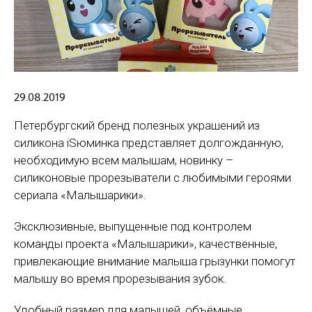
29.08.2019
Петербургский бренд полезных украшений из
силикона iSюминка представляет долгожданную,
необходимую всем малышам, новинку –
силиконовые прорезыватели с любимыми героями
сериала «Малышарики».
Эксклюзивные, выпущенные под контролем
команды проекта «Малышарики», качественные,
привлекающие внимание малыша грызунки помогут
малышу во время прорезывания зубок.
Удобный размер для малышей, объёмные