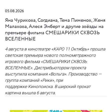
05.08.2026
Яна Чурикова, Согдиана, Тема Пименов, Женя
Малахова, Алеся Энберт и другие звёзды на
премьере фильма СМЕШАРИКИ СКВОЗЬ
ВСЕЛЕННЫЕ
4 августа в кинотеатре «КАРО 11 Октябрь» прошла
светская премьера нового полнометражного
игрового фильма
«СМЕШАРИКИ СКВОЗЬ
ВСЕЛЕННЫЕ»
. Дистрибьютором проекта
выступила компания
«Вольга»
. Производство —
группа компаний
«Рики»
, при
поддержке
Кинопоиска.
В широкий прокат
картина вышла
6 августа
.