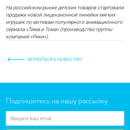
На российском рынке детских товаров стартовали
продажи новой лицензионной линейки мягких
игрушек по мотивам популярного анимационного
сериала «Тима и Тома» (производство группы
компаний «Рики»).
ВЕРНУТЬСЯ К НОВОСТЯМ
https://www.high-endrolex.com/45
Подпишитесь на нашу рассылку