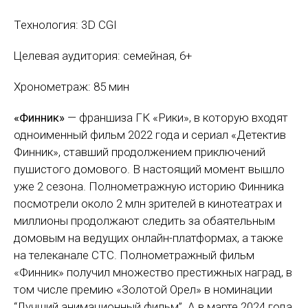
Технология: 3D CGI
Целевая аудитория: семейная, 6+
Хронометраж: 85 мин
«Финник»
— франшиза ГК «Рики», в которую входят
одноименный фильм 2022 года и сериал «Детектив
Финник», ставший продолжением приключений
пушистого домового. В настоящий момент вышло
уже 2 сезона. Полнометражную историю Финника
посмотрели около 2 млн зрителей в кинотеатрах и
миллионы продолжают следить за обаятельным
домовым на ведущих онлайн-платформах, а также
на телеканале СТС. Полнометражный фильм
«Финник» получил множество престижных наград, в
том числе премию «Золотой Орел» в номинации
“Лучший анимационный фильм”. А в марте 2024 года