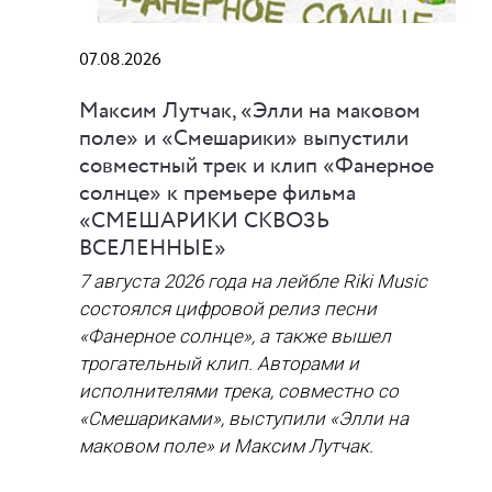
07.08.2026
Максим Лутчак, «Элли на маковом
поле» и «Смешарики» выпустили
совместный трек и клип «Фанерное
солнце» к премьере фильма
«СМЕШАРИКИ СКВОЗЬ
ВСЕЛЕННЫЕ»
7 августа 2026 года на лейбле Riki Music
состоялся цифровой релиз песни
«Фанерное солнце», а также вышел
трогательный клип. Авторами и
исполнителями трека, совместно со
«Смешариками», выступили «Элли на
маковом поле» и Максим Лутчак.