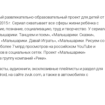
й развлекательно-образовательный проект для детей от
 2015 г. Сериал охватывает все сферы жизни ребёнка с
е, познание, социализацию, труд и творчество. У сериал
лышарики. Танцуем и поем», «Малышарики. Сказки»,
), «Малышарики. Давай Играть», «Малышарики. Рисуем со
 более 7 млрд просмотров на российском YouTube и
ков в социальных сетях. Проект «Малышарики»
в группу компаний «Рики».
касты, аудиокниги, эксклюзивные плейлисты и раздел для
oid, на сайте zvuk.com, а также в автомобилях с