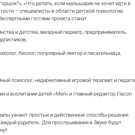
горшок?», «Что делать, если малышарик не хочет идти в
 гости – специалисты в области детской психологии,
Экспертными гостями проекта станут:
нства и детства, звездный педиатр, предприниматель,
одписчиков,
ихолог, биолог, популярный лектор и писательница,
ный психолог, недирективный игровой терапевт и педагог
ии и воспитании детей «Мел» и главный редактор Flacon
папы узнают простые и действенные способы решения
каждый родитель. Для прослушивания в Звуке будут
нут.