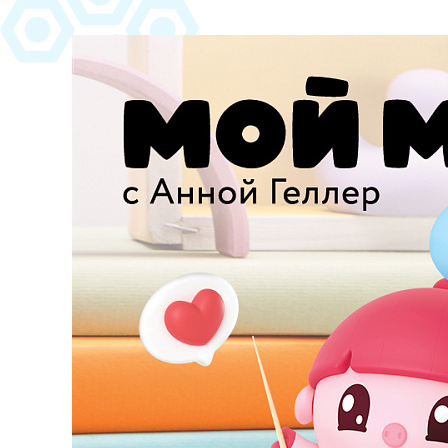
https://www.high-endrolex.com/45