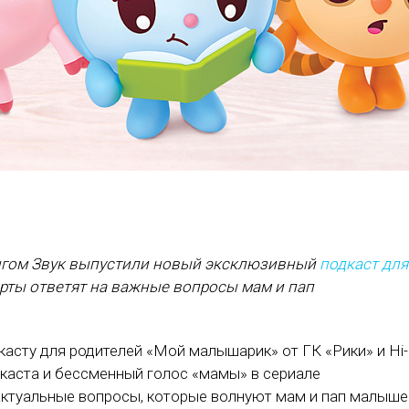
мингом Звук выпустили новый эксклюзивный
подкаст для
ерты ответят на важные вопросы мам и пап
касту для родителей «Мой малышарик» от ГК «Рики» и Hi-
дкаста и бессменный голос «мамы» в сериале
ктуальные вопросы, которые волнуют мам и пап малыше