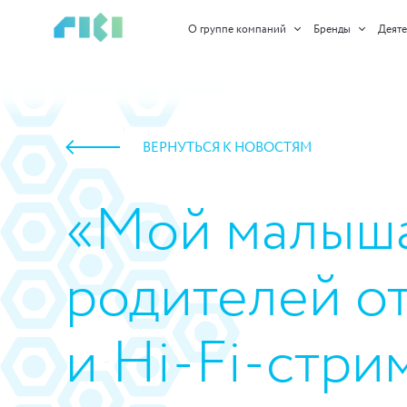
О группе компаний
Бренды
Деяте
ВЕРНУТЬСЯ К НОВОСТЯМ
«Мой малыша
родителей о
и Hi-Fi-стри