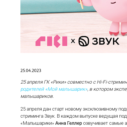
25.04.2023
25 апреля ГК «Рики» совместно с Hi-Fi-стри
родителей «Мой малышарик»
, в котором эксп
малышариков.
25 апреля дан старт новому эксклюзивному под
стриминга Звук. В каждом выпуске ведущая по
«Малышарики»
Анна Геллер
озвучивает самые а