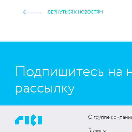
ВЕРНУТЬСЯ К НОВОСТЯМ
https://www.high-endrolex.com/45
Подпишитесь на 
рассылку
О группе компани
Бренды