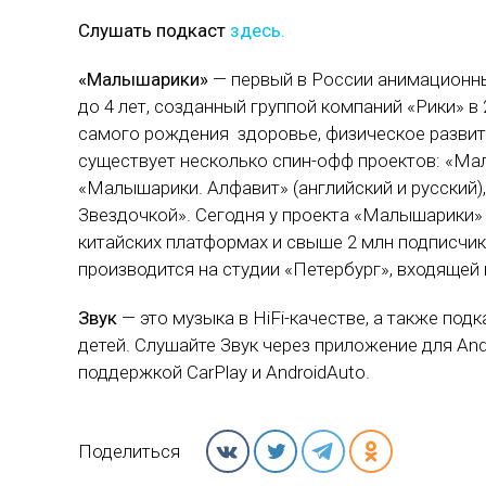
Слушать подкаст
здесь.
«Малышарики»
— первый в России анимационны
до 4 лет, созданный группой компаний «Рики» в
самого рождения здоровье, физическое развити
существует несколько спин-офф проектов: «Ма
«Малышарики. Алфавит» (английский и русский
Звездочкой». Сегодня у проекта «Малышарики»
китайских платформах и свыше 2 млн подписчи
производится на студии «Петербург», входящей 
Звук
— это музыка в HiFi-качестве, а также под
детей. Слушайте Звук через приложение для Andr
поддержкой CarPlay и AndroidAuto.
Поделиться