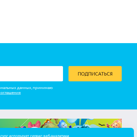
ПОДПИСАТЬСЯ
ональных данных, принимаю
соглашения
сурс использует сервис веб-аналитики