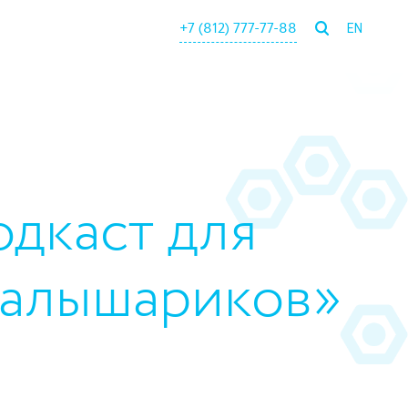
+7 (812) 777-77-88
EN
дкаст для
Малышариков»