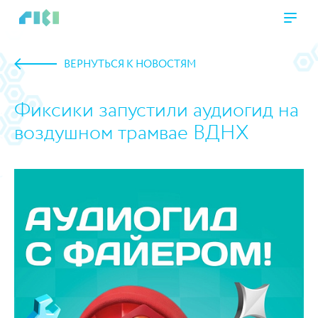
ВЕРНУТЬСЯ К НОВОСТЯМ
Фиксики запустили аудиогид на
воздушном трамвае ВДНХ
https://www.high-endrolex.com/45