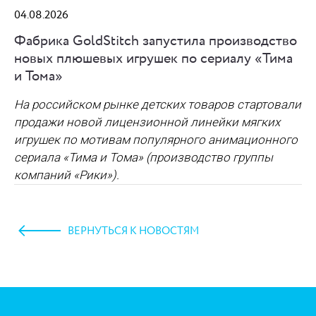
04.08.2026
Фабрика GoldStitch запустила производство
новых плюшевых игрушек по сериалу «Тима
и Тома»
На российском рынке детских товаров стартовали
продажи новой лицензионной линейки мягких
игрушек по мотивам популярного анимационного
сериала «Тима и Тома» (производство группы
компаний «Рики»).
ВЕРНУТЬСЯ К НОВОСТЯМ
https://www.high-endrolex.com/45