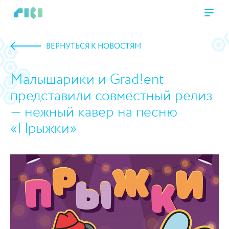
ВЕРНУТЬСЯ К НОВОСТЯМ
Малышарики и Grad!ent
представили совместный релиз
— нежный кавер на песню
«Прыжки»
https://www.high-endrolex.com/45