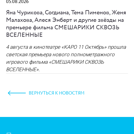
05.08.2026
Яна Чурикова, Согдиана, Тема Пименов, Женя
Малахова, Алеся Энберт и другие звёзды на
премьере фильма СМЕШАРИКИ СКВОЗЬ
ВСЕЛЕННЫЕ
4 августа в кинотеатре «КАРО 11 Октябрь» прошла
светская премьера нового полнометражного
игрового фильма
«СМЕШАРИКИ СКВОЗЬ
ВСЕЛЕННЫЕ»
.
ВЕРНУТЬСЯ К НОВОСТЯМ
https://www.high-endrolex.com/45