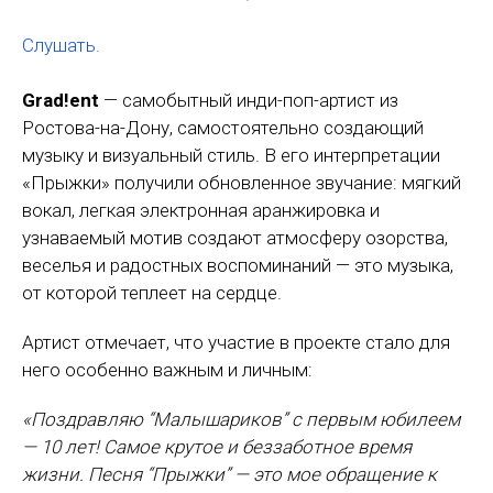
Слушать.
Grad!ent
— самобытный инди-поп-артист из
Ростова-на-Дону, самостоятельно создающий
музыку и визуальный стиль. В его интерпретации
«Прыжки» получили обновленное звучание: мягкий
вокал, легкая электронная аранжировка и
узнаваемый мотив создают атмосферу озорства,
веселья и радостных воспоминаний — это музыка,
от которой теплеет на сердце.
Артист отмечает, что участие в проекте стало для
него особенно важным и личным:
«Поздравляю “Малышариков” с первым юбилеем
— 10 лет! Самое крутое и беззаботное время
жизни. Песня “Прыжки” — это мое обращение к