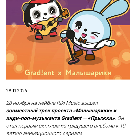
28.11.2025
28 ноября на лейбле Riki Music вышел
совместный трек проекта «Малышарики» и
инди-поп-музыканта Grad!ent — «Прыжки»
. Он
стал первым синглом из грядущего альбома к 10-
летию анимационного сериала.