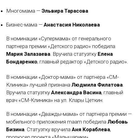
Многомама —
Эльвира Тарасова
Бизнес-мама —
Анастасия Николаева
В номинации «Супермама» от генерального
партнера премии «Детского радио» победила
Мария Залазаева
. Вручила статуэтку
Елена
Бондаренко
, главный редактор «Детского радио».
В номинации «Доктор-мама» от партнера «СМ-
Клиника» лучшей признана
Людмила Филатова
.
Вручила статуэтку
Александра Васина
, главный
врач «СМ-Клиника» на ул. Клары Цеткин.
В номинации «Дважды-мама» от партнера премии —
мобильного приложения maam победила
Любовь
Бизина
. Статуэтку вручила
Аня Кораблева
,
продюсер проекта «Малышарики».