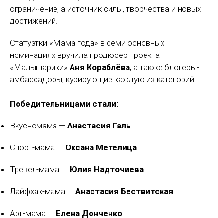
ограничение, а источник силы, творчества и новых
достижений.
Статуэтки «Мама года» в семи основных
номинациях вручила продюсер проекта
«Малышарики»
Аня Кораблёва
, а также блогеры-
амбассадоры, курирующие каждую из категорий.
Победительницами стали:
Вкусномама —
Анастасия Галь
Спорт-мама —
Оксана Метелица
Тревел-мама —
Юлия Надточиева
Лайфхак-мама —
Анастасия Бествитская
Арт-мама —
Елена Донченко