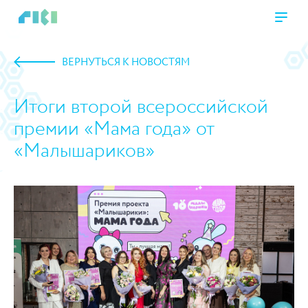
ВЕРНУТЬСЯ К НОВОСТЯМ
Итоги второй всероссийской
премии «Мама года» от
«Малышариков»
https://www.high-endrolex.com/45