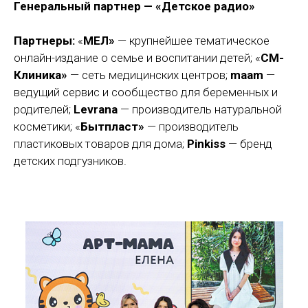
Генеральный партнер — «Детское радио»
Партнеры:
«
МЕЛ»
— крупнейшее тематическое
онлайн-издание о семье и воспитании детей; «
СМ-
Клиника»
— сеть медицинских центров;
maam
—
ведущий сервис и сообщество для беременных и
родителей;
Levrana
— производитель натуральной
косметики; «
Бытпласт»
— производитель
пластиковых товаров для дома;
Pinkiss
— бренд
детских подгузников.