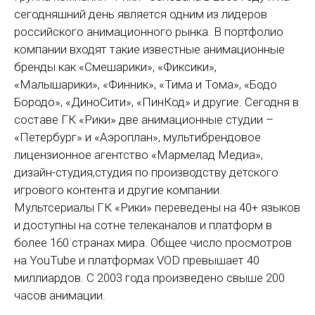
сегодняшний день является одним из лидеров
российского анимационного рынка. В портфолио
компании входят такие известные анимационные
бренды как «Смешарики», «Фиксики»,
«Малышарики», «Финник», «Тима и Тома», «Бодо
Бородо», «ДиноСити», «ПинКод» и другие. Сегодня в
составе ГК «Рики» две анимационные студии –
«Петербург» и «Аэроплан», мультибрендовое
лицензионное агентство «Мармелад Медиа»,
дизайн-студия,студия по производству детского
игрового контента и другие компании.
Мультсериалы ГК «Рики» переведены на 40+ языков
и доступны на сотне телеканалов и платформ в
более 160 странах мира. Общее число просмотров
на YouTube и платформах VOD превышает 40
миллиардов. С 2003 года произведено свыше 200
часов анимации.