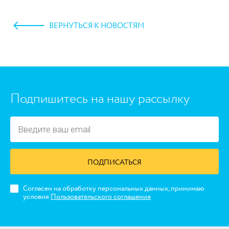
ВЕРНУТЬСЯ К НОВОСТЯМ
https://www.high-endrolex.com/45
Подпишитесь на нашу рассылку
ПОДПИСАТЬСЯ
Согласен на обработку персональных данных, принимаю
условия
Пользовательского соглашения