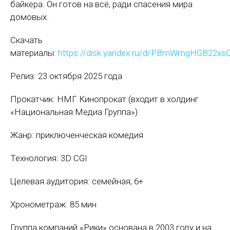
байкера. Он готов на всё, ради спасения мира
домовых.
Скачать
материалы:
https://disk.yandex.ru/d/PBmWmgHGB22xs
Релиз: 23 октября 2025 года
Прокатчик: НМГ Кинопрокат (входит в холдинг
«Национальная Медиа Группа»)
Жанр: приключенческая комедия
Технология: 3D CGI
Целевая аудитория: семейная, 6+
Хронометраж: 85 мин
Группа компаний «Рики» основана в 2003 году и на