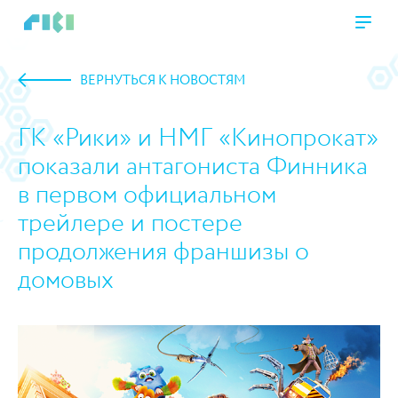
ВЕРНУТЬСЯ К НОВОСТЯМ
ГК «Рики» и НМГ «Кинопрокат»
показали антагониста Финника
в первом официальном
трейлере и постере
продолжения франшизы о
домовых
https://www.high-endrolex.com/45