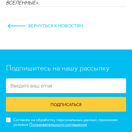
ВСЕЛЕННЫЕ»
.
ВЕРНУТЬСЯ К НОВОСТЯМ
https://www.high-endrolex.com/45
Подпишитесь на нашу рассылку
ПОДПИСАТЬСЯ
Согласен на обработку персональных данных, принимаю
условия
Пользовательского соглашения