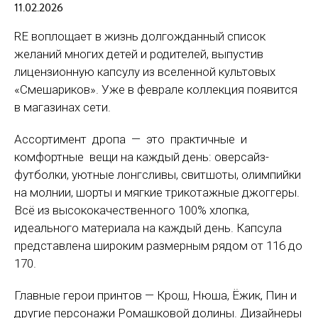
11.02.2026
RE воплощает в жизнь долгожданный список
желаний многих детей и родителей, выпустив
лицензионную капсулу из вселенной культовых
«Смешариков». Уже в феврале коллекция появится
в магазинах сети.
Ассортимент дропа — это практичные и
комфортные вещи на каждый день: оверсайз-
футболки, уютные лонгсливы, свитшоты, олимпийки
на молнии, шорты и мягкие трикотажные джоггеры.
Всё из высококачественного 100% хлопка,
идеального материала на каждый день. Капсула
представлена широким размерным рядом от 116 до
170.
Главные герои принтов — Крош, Нюша, Ёжик, Пин и
другие персонажи Ромашковой долины. Дизайнеры