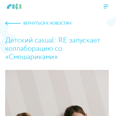
ВЕРНУТЬСЯ К НОВОСТЯМ
Детский casual: RE запускает
коллаборацию со
«Смешариками»
https://www.high-endrolex.com/45