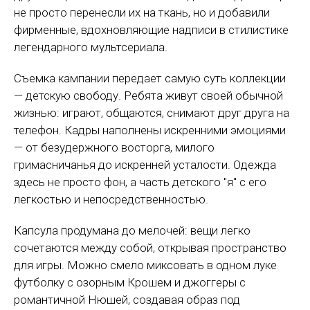
не просто перенесли их на ткань, но и добавили
фирменные, вдохновляющие надписи в стилистике
легендарного мультсериала.
Съемка кампании передает самую суть коллекции
— детскую свободу. Ребята живут своей обычной
жизнью: играют, общаются, снимают друг друга на
телефон. Кадры наполнены искренними эмоциями
— от безудержного восторга, милого
гримасничанья до искренней усталости. Одежда
здесь не просто фон, а часть детского "я" с его
легкостью и непосредственностью.
Капсула продумана до мелочей: вещи легко
сочетаются между собой, открывая пространство
для игры. Можно смело миксовать в одном луке
футболку с озорным Крошем и джоггеры с
романтичной Нюшей, создавая образ под