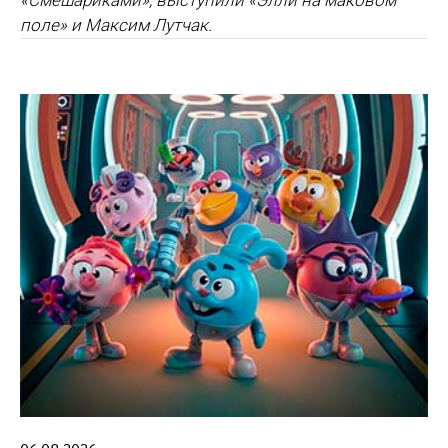
«Смешариками», выступили «Элли на маковом
поле» и Максим Лутчак.