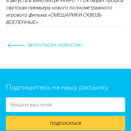
4 августа в кинотеатре «КАРО 11 Октябрь» прошла
светская премьера нового полнометражного
игрового фильма
«СМЕШАРИКИ СКВОЗЬ
ВСЕЛЕННЫЕ»
.
ВЕРНУТЬСЯ К НОВОСТЯМ
https://www.high-endrolex.com/45
Подпишитесь на нашу рассылку
ПОДПИСАТЬСЯ