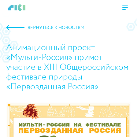
ВЕРНУТЬСЯ К НОВОСТЯМ
Анимационный проект
«Мульти-Россия» примет
участие в XIII Общероссийском
фестивале природы
«Первозданная Россия»
https://www.high-endrolex.com/45