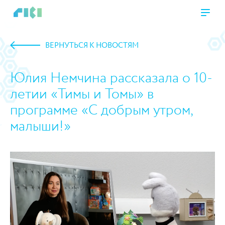
ВЕРНУТЬСЯ К НОВОСТЯМ
Юлия Немчина рассказала о 10-
летии «Тимы и Томы» в
программе «С добрым утром,
малыши!»
https://www.high-endrolex.com/45