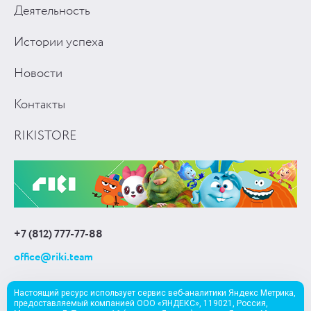
Деятельность
Истории успеха
Новости
Контакты
RIKISTORE
+7 (812) 777-77-88
office@riki.team
Настоящий ресурс использует сервис веб-аналитики Яндекс Метрика,
предоставляемый компанией ООО «ЯНДЕКС», 119021, Россия,