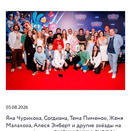
05.08.2026
Яна Чурикова, Согдиана, Тема Пименов, Женя
Малахова, Алеся Энберт и другие звёзды на