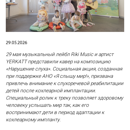
29.05.2026
29 мая музыкальный лейбл Riki Music и артист
YERKATT представили кавер на композицию
«Нарушение слуха». Социальная акция, созданная
при поддержке АНО «Я слышу мир!», призвана
привлечь внимание к слухоречевой реабилитации
детей после кохлеарной имплантации.
Специальный ролик к треку позволяет здоровому
человеку услышать мир так, как его
воспринимают дети в период адаптации к
кохлеарному импланту.