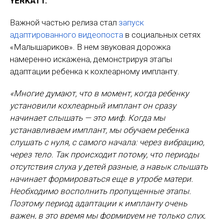
YERKATT.
Важной частью релиза стал
запуск
адаптированного видеопоста
в социальных сетях
«Малышариков». В нем звуковая дорожка
намеренно искажена, демонстрируя этапы
адаптации ребенка к кохлеарному импланту.
«Многие думают, что в момент, когда ребенку
установили кохлеарный имплант он сразу
начинает слышать — это миф. Когда мы
устанавливаем имплант, мы обучаем ребенка
слушать с нуля, с самого начала: через вибрацию,
через тело. Так происходит потому, что периоды
отсутствия слуха у детей разные, а навык слышать
начинает формироваться еще в утробе матери.
Необходимо восполнить пропущенные этапы.
Поэтому период адаптации к импланту очень
важен, в это время мы формируем не только слух,