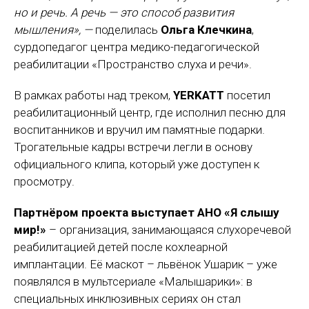
но и речь. А речь — это способ развития
мышления», —
поделилась
Ольга Клечкина
,
сурдопедагог центра медико-педагогической
реабилитации «Пространство слуха и речи».
В рамках работы над треком,
YERKATT
посетил
реабилитационный центр, где исполнил песню для
воспитанников и вручил им памятные подарки.
Трогательные кадры встречи легли в основу
официального клипа, который уже доступен к
просмотру.
Партнёром проекта выступает АНО «Я слышу
мир!»
– организация, занимающаяся слухоречевой
реабилитацией детей после кохлеарной
имплантации. Её маскот – львёнок Ушарик – уже
появлялся в мультсериале «Малышарики»: в
специальных инклюзивных сериях он стал