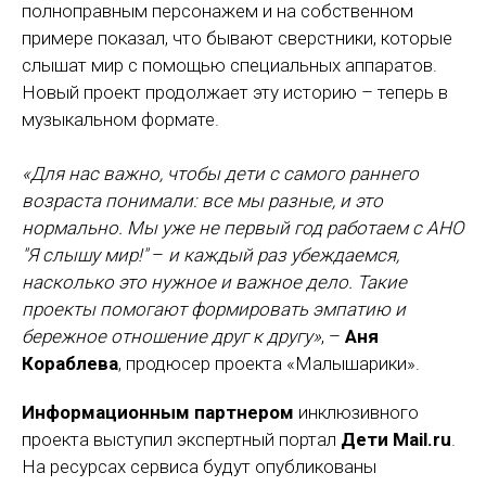
полноправным персонажем и на собственном
примере показал, что бывают сверстники, которые
слышат мир с помощью специальных аппаратов.
Новый проект продолжает эту историю – теперь в
музыкальном формате.
«Для нас важно, чтобы дети с самого раннего
возраста понимали: все мы разные, и это
нормально. Мы уже не первый год работаем с АНО
"Я слышу мир!"
–
и каждый раз убеждаемся,
насколько это нужное и важное дело. Такие
проекты помогают формировать эмпатию и
бережное отношение друг к другу»
, –
Аня
Кораблева
, продюсер проекта «Малышарики».
Информационным партнером
инклюзивного
проекта выступил экспертный портал
Дети Mail.ru
.
На ресурсах сервиса будут опубликованы