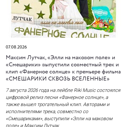
07.08.2026
Максим Лутчак, «Элли на маковом поле» и
«Смешарики» выпустили совместный трек и
клип «Фанерное солнце» к премьере фильма
«СМЕШАРИКИ СКВОЗЬ ВСЕЛЕННЫЕ»
7 августа 2026 года на лейбле Riki Music состоялся
цифровой релиз песни «Фанерное солнце», а
также вышел трогательный клип. Авторами и
исполнителями трека, совместно со
«Смешариками», выступили «Элли на маковом
поле» и Максим Лутчак.