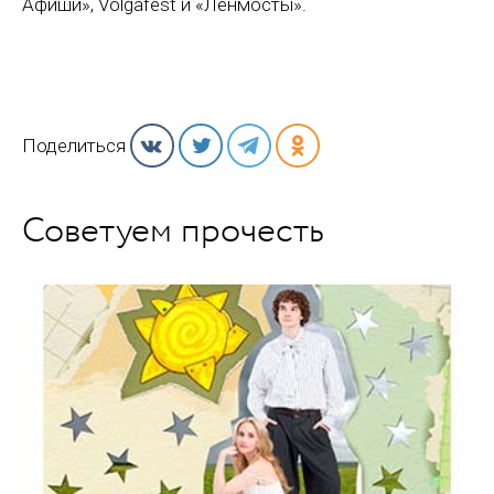
Афиши», Volgafest и «Ленмосты».
Поделиться
Советуем прочесть