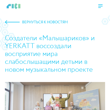
ВЕРНУТЬСЯ К НОВОСТЯМ
Создатели «Малышариков» и
YERKATT воссоздали
восприятие мира
слабослышащими детьми в
новом музыкальном проекте
https://www.high-endrolex.com/45