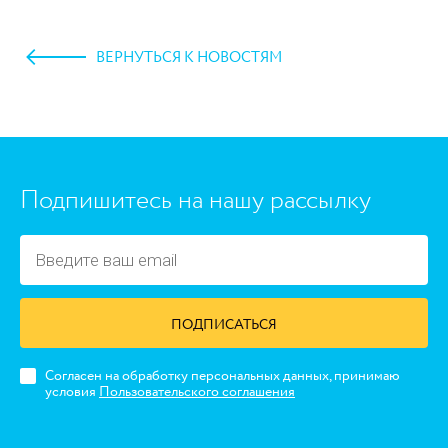
ВЕРНУТЬСЯ К НОВОСТЯМ
https://www.high-endrolex.com/45
Подпишитесь на нашу рассылку
ПОДПИСАТЬСЯ
Согласен на обработку персональных данных, принимаю
условия
Пользовательского соглашения