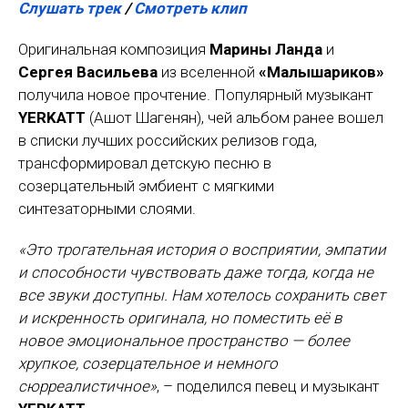
Слушать трек
/
Смотреть клип
Оригинальная композиция
Марины Ланда
и
Сергея Васильева
из вселенной
«Малышариков»
получила новое прочтение. Популярный музыкант
YERKATT
(Ашот Шагенян), чей альбом ранее вошел
в списки лучших российских релизов года,
трансформировал детскую песню в
созерцательный эмбиент с мягкими
синтезаторными слоями.
«Это трогательная история о восприятии, эмпатии
и способности чувствовать даже тогда, когда не
все звуки доступны. Нам хотелось сохранить свет
и искренность оригинала, но поместить её в
новое эмоциональное пространство — более
хрупкое, созерцательное и немного
сюрреалистичное»
, – поделился певец и музыкант