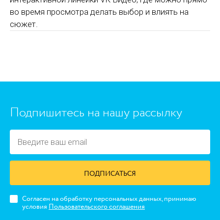
во время просмотра делать выбор и влиять на
сюжет.
https://www.high-endrolex.com/45
Подпишитесь на нашу рассылку
ПОДПИСАТЬСЯ
Согласен на обработку персональных данных, принимаю
условия
Пользовательского соглашения