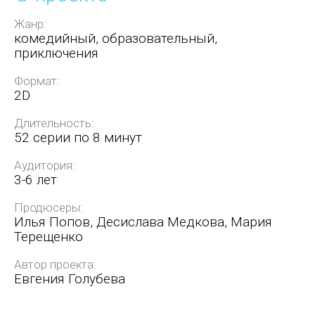
Жанр:
комедийный, образовательный,
приключения
Формат:
2D
Длительность:
52 серии по 8 минут
Аудитория:
3-6 лет
Продюсеры:
Илья Попов, Десислава Медкова, Мария
Терещенко
Автор проекта:
Евгения Голубева