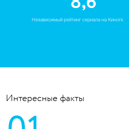
8,6
Независимый рейтинг сериала на Кинопоиске
Интересные факты