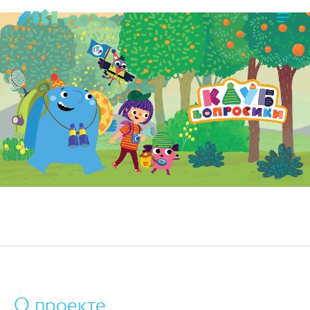
https://www.high-endrolex.com/45
О проекте