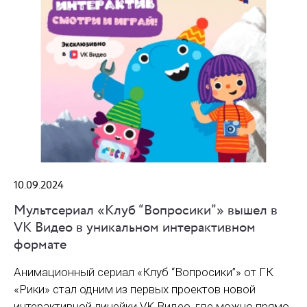
10.09.2024
Мультсериал «Клуб “Вопросики”» вышел в
VK Видео в уникальном интерактивном
формате
Анимационный сериал «Клуб “Вопросики”» от ГК
«Рики» стал одним из первых проектов новой
интерактивной линейки VK Видео, где можно прямо