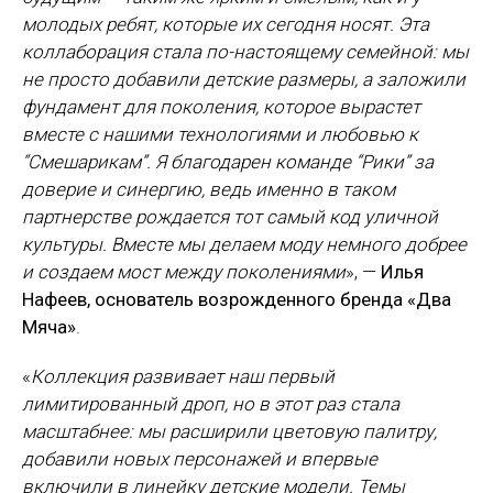
молодых ребят, которые их сегодня носят. Эта
коллаборация стала по-настоящему семейной: мы
не просто добавили детские размеры, а заложили
фундамент для поколения, которое вырастет
вместе с нашими технологиями и любовью к
“Смешарикам”. Я благодарен команде “Рики” за
доверие и синергию, ведь именно в таком
партнерстве рождается тот самый код уличной
культуры. Вместе мы делаем моду немного добрее
и создаем мост между поколениями
», —
Илья
Нафеев
, основатель возрожденного бренда
«Два
Мяча»
.
«
Коллекция развивает наш первый
лимитированный дроп, но в этот раз стала
масштабнее: мы расширили цветовую палитру,
добавили новых персонажей и впервые
включили в линейку детские модели. Темы