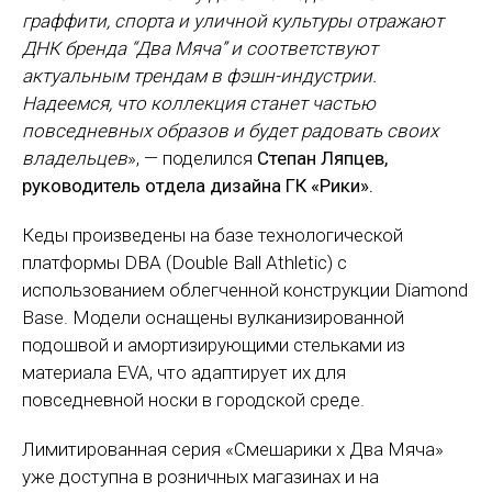
граффити, спорта и уличной культуры отражают
ДНК бренда “Два Мяча” и соответствуют
актуальным трендам в фэшн-индустрии.
Надеемся, что коллекция станет частью
повседневных образов и будет радовать своих
владельцев
», — поделился
Степан Ляпцев,
руководитель отдела дизайна ГК «Рики».
Кеды произведены на базе технологической
платформы DBA (Double Ball Athletic) с
использованием облегченной конструкции Diamond
Base. Модели оснащены вулканизированной
подошвой и амортизирующими стельками из
материала EVA, что адаптирует их для
повседневной носки в городской среде.
Лимитированная серия «Смешарики х Два Мяча»
уже доступна в розничных магазинах и на