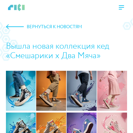
ВЕРНУТЬСЯ К НОВОСТЯМ
Вышла новая коллекция кед
«Смешарики х Два Мяча»
https://www.high-endrolex.com/45