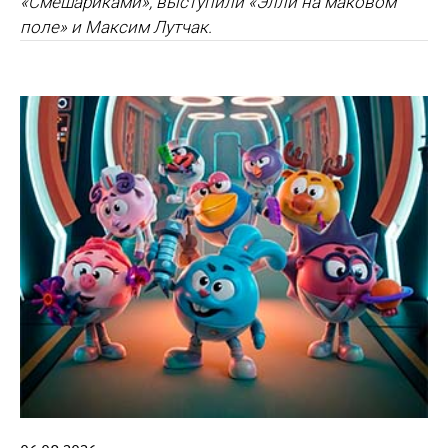
«Смешариками», выступили «Элли на маковом
поле» и Максим Лутчак.