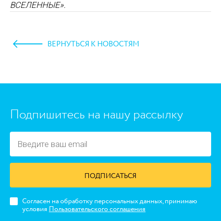
ВСЕЛЕННЫЕ»
.
ВЕРНУТЬСЯ К НОВОСТЯМ
https://www.high-endrolex.com/45
Подпишитесь на нашу рассылку
ПОДПИСАТЬСЯ
Согласен на обработку персональных данных, принимаю
условия
Пользовательского соглашения