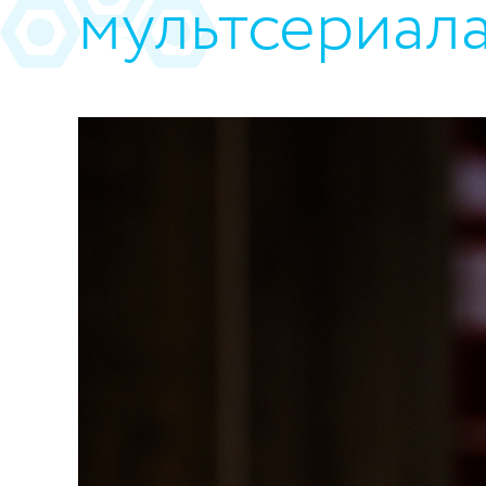
мультсериал
https://www.high-endrolex.com/45