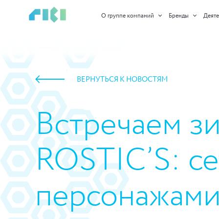
О группе компаний
Бренды
Деяте
ВЕРНУТЬСЯ К НОВОСТЯМ
Встречаем з
ROSTIC’S: се
персонажами