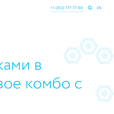
+7 (812) 777-77-88
EN
ками в
вое комбо с