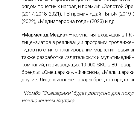
рядом почетных наград и премий: «Золотой Орел
(2017, 2018, 2021), ТВ-премия «Дай Пять!» (2019,
(2022), «Медиаперсона года» (2023) и др.
«Мармелад Медиа»
– компания, входящая в ГК
лицензиатов в реализации программ продвижени
гидов по стилю, планировании маркетинговых ак
также разработке издательских и мультимедийн
компаний, производящих 10 000 SKU в 80 товар
бренды: «Смешарики», «Фиксики», «Малышарики»
другие. Лицензионные товары брендов предста
*Комбо “Смешарики” будет доступно для покуп
исключением Якутска.