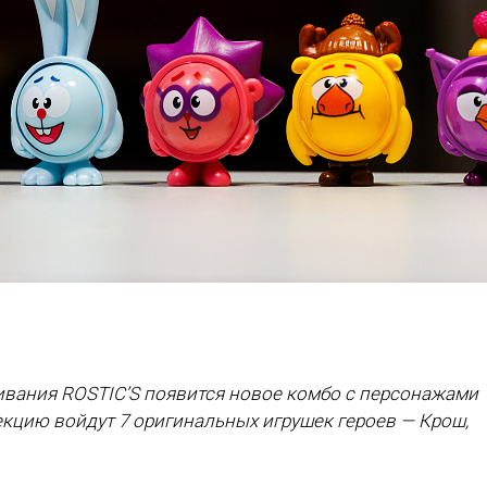
живания ROSTIC’S появится новое комбо с персонажами
кцию войдут 7 оригинальных игрушек героев — Крош,