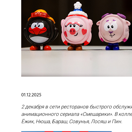
01.12.2025
2 декабря в сети ресторанов быстрого обслу
анимационного сериала «Смешарики». В колле
Ёжик, Нюша, Бараш, Совунья, Лосяш и Пин.