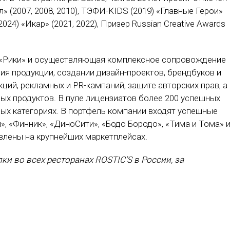
» (2007, 2008, 2010), ТЭФИ-KIDS (2019) «Главные Герои»
 2024) «Икар» (2021, 2022), Призер Russian Creative Awards
 «Рики» и осуществляющая комплексное сопровождение
я продукции, создании дизайн-проектов, брендбуков и
ций, рекламных и PR-кампаний, защите авторских прав, а
ых продуктов. В пуле лицензиатов более 200 успешных
ных категориях. В портфель компании входят успешные
, «Финник», «ДиноСити», «Бодо Бородо», «Тима и Тома» 
влены на крупнейших маркетплейсах.
ки во всех ресторанах ROSTIC’S в России, за