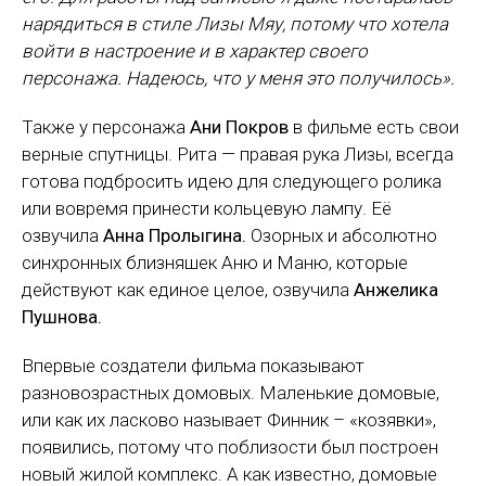
нарядиться в стиле Лизы Мяу, потому что хотела
войти в настроение и в характер своего
персонажа. Надеюсь, что у меня это получилось».
Также у персонажа
Ани Покров
в фильме есть свои
верные спутницы. Рита — правая рука Лизы, всегда
готова подбросить идею для следующего ролика
или вовремя принести кольцевую лампу. Её
озвучила
Анна Пролыгина.
Озорных и абсолютно
синхронных близняшек Аню и Маню, которые
действуют как единое целое, озвучила
Анжелика
Пушнова.
Впервые создатели фильма показывают
разновозрастных домовых. Маленькие домовые,
или как их ласково называет Финник – «козявки»,
появились, потому что поблизости был построен
новый жилой комплекс. А как известно, домовые