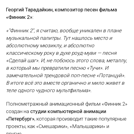
Георгий Тарадайкин, композитор песен фильма
«Финник 2»:
«"Финник 2", я считаю, вообще уникален в плане
музыкальной палитры. Тут нашлось место и
абсолютному мюзиклу, и абсолютно
классическому року в духе роуд-муви — песня
«Сделай шаг». И, не побоюсь этого слова, металлу,
в который мы превратили песню «Тучи». И
замечательной трендовой поп-песне «Потанцуй».
В итоге всё это вместе органично и мило живет в
теле одного чудного мультфильма».
Полнометражный анимационный фильм «Финник 2»
создан на
студии компьютерной анимации
«Петербург»
, которая производит такие популярные
проекты, как «Смешарики», «Малышарики» и
другие.