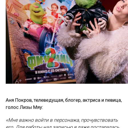
Аня Покров, телеведущая, блогер, актриса и певица,
голос Лизы Мяу:
«Мне важно войти в персонажа, прочувствовать
его. Для работы над записью я даже постаралась