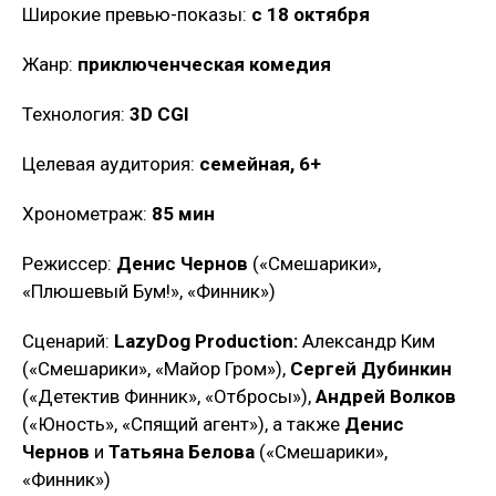
Широкие превью-показы:
с 18 октября
Жанр:
приключенческая комедия
Технология:
3D CGI
Целевая аудитория:
семейная, 6+
Хронометраж:
85 мин
Режиссер:
Денис Чернов
(«Смешарики»,
«Плюшевый Бум!», «Финник»)
Сценарий:
LazyDog Production:
Александр Ким
(«Смешарики», «Майор Гром»),
Сергей Дубинкин
(«Детектив Финник», «Отбросы»),
Андрей Волков
(«Юность», «Спящий агент»), а также
Денис
Чернов
и
Татьяна Белова
(«Смешарики»,
«Финник»)