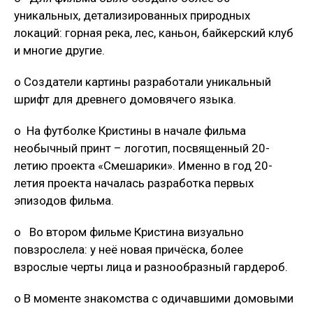
уникальных, детализированных природных
локаций: горная река, лес, каньон, байкерский клуб
и многие другие.
o Создатели картины разработали уникальный
шрифт для древнего домовячего языка.
o На футболке Кристины в начале фильма
необычный принт – логотип, посвященный 20-
летию проекта «Смешарики». Именно в год 20-
летия проекта началась разработка первых
эпизодов фильма.
o Во втором фильме Кристина визуально
повзрослела: у неё новая причёска, более
взрослые черты лица и разнообразный гардероб.
o В моменте знакомства с одичавшими домовыми