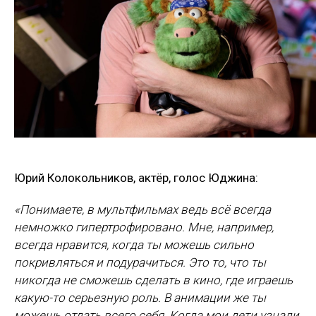
Юрий Колокольников, актёр, голос Юджина:
«Понимаете, в мультфильмах ведь всё всегда
немножко гипертрофировано. Мне, например,
всегда нравится, когда ты можешь сильно
покривляться и подурачиться. Это то, что ты
никогда не сможешь сделать в кино, где играешь
какую-то серьезную роль. В анимации же ты
можешь отдать всего себя. Когда мои дети узнали,