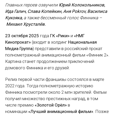
Главных героев озвучили
Юрий Колокольников,
Ида Галич, Слава Копейкин, Аня Pokrov, Василиса
Кукояка,
а также бессменный голос Финника –
Михаил Хрусталёв.
23 октября 2025
года
ГК «Рики»
и
«НМГ
Кинопрокат»
(входит в холдинг
Национальная
Медиа Группа
) представили в российский прокат
полнометражный анимационный фильм «Финник 2».
Картина станет продолжением приключений
домового Финника и его друзей.
Релиз первой части франшизы состоялся в марте
2022 года. Тогда полнометражную историю
Финника посмотрели около
2 млн зрителей. Фильм
получил множество престижных наград, в том
числе премию
«Золотой Орёл»
в
номинации
«Лучший анимационный фильм»
. Позже