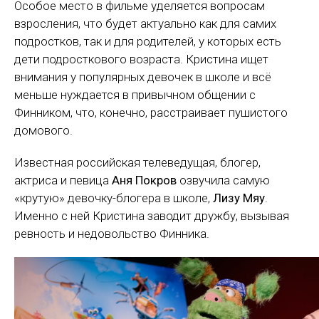
Особое место в фильме уделяется вопросам
взросления, что будет актуально как для самих
подростков, так и для родителей, у которых есть
дети подросткового возраста. Кристина ищет
внимания у популярных девочек в школе и всё
меньше нуждается в привычном общении с
Финником, что, конечно, расстраивает пушистого
домового.
Известная российская телеведущая, блогер,
актриса и певица
Аня Покров
озвучила самую
«крутую» девочку-блогера в школе,
Лизу Мяу
.
Именно с ней Кристина заводит дружбу, вызывая
ревность и недовольство Финника.