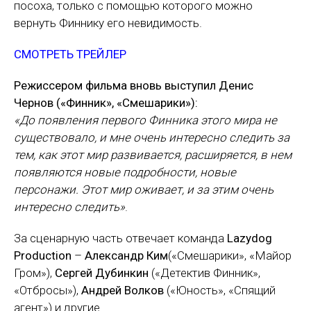
посоха, только с помощью которого можно
вернуть Финнику его невидимость.
СМОТРЕТЬ ТРЕЙЛЕР
Режиссером фильма вновь выступил Денис
Чернов («Финник», «Смешарики»):
«До появления первого Финника этого мира не
существовало, и мне очень интересно следить за
тем, как этот мир развивается, расширяется, в нем
появляются новые подробности, новые
персонажи. Этот мир оживает, и за этим очень
интересно следить»
.
За сценарную часть отвечает команда
Lazydog
Production
–
Александр Ким
(«Смешарики», «Майор
Гром»),
Сергей Дубинкин
(«Детектив Финник»,
«Отбросы»),
Андрей Волков
(«Юность», «Спящий
агент») и другие.