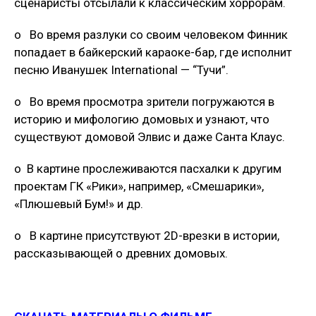
сценаристы отсылали к классическим хоррорам.
o Во время разлуки со своим человеком Финник
попадает в байкерский караоке-бар, где исполнит
песню Иванушек International — “Тучи”.
o Во время просмотра зрители погружаются в
историю и мифологию домовых и узнают, что
существуют домовой Элвис и даже Санта Клаус.
o В картине прослеживаются пасхалки к другим
проектам ГК «Рики», например, «Смешарики»,
«Плюшевый Бум!» и др.
o В картине присутствуют 2D-врезки в истории,
рассказывающей о древних домовых.