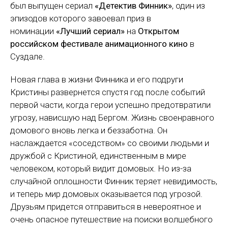
был выпущен сериал
«Детектив Финник»
, один из
эпизодов которого завоевал приз в
номинации
«Лучший сериал»
на
Открытом
российском фестивале анимационного кино
в
Суздале.
Новая глава в жизни Финника и его подруги
Кристины развернется спустя год после событий
первой части, когда герои успешно предотвратили
угрозу, нависшую над Бергом. Жизнь своенравного
домового вновь легка и беззаботна. Он
наслаждается «соседством» со своими людьми и
дружбой с Кристиной, единственным в мире
человеком, который видит домовых. Но из-за
случайной оплошности Финник теряет невидимость,
и теперь мир домовых оказывается под угрозой.
Друзьям придется отправиться в невероятное и
очень опасное путешествие на поиски волшебного