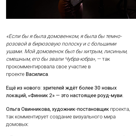
«Если бы я была домовенком, я была бы темно-
розовой в бирюзовую полоску и с большими
ушами. Мой домовенок был бы хитрым, лисиным,
смешным, его бы звали Чубра-юбра»,
—
так
прокомментировала свое участие в
проекте
Василиса
.
Ещё из нового: зрителей ждёт более 30 новых
локаций, «Финник 2» — это настоящее роуд-муви.
Ольга Овинникова, художник-постановщик
проекта,
так комментирует создание визуального мира
домовых: