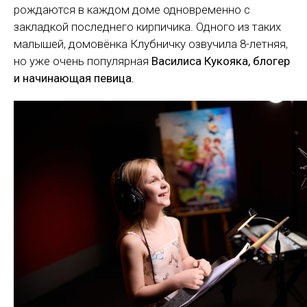
рождаются в каждом доме одновременно с
закладкой последнего кирпичика. Одного из таких
малышей, домовёнка Клубничку озвучила 8-летняя,
но уже очень популярная
Василиса Кукояка, блогер
и начинающая певица.