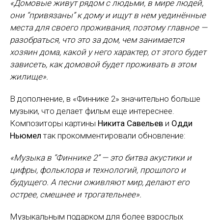
«Домовые живут рядом с людьми, в мире людей,
они “привязаны” к дому и ищут в нем уединённые
места для своего проживания, поэтому главное —
разобраться, что это за дом, чем занимается
хозяин дома, какой у него характер, от этого будет
зависеть, как домовой будет проживать в этом
жилище».
В дополнение, в «Финнике 2» значительно больше
музыки, что делает фильм еще интереснее.
Композиторы картины
Никита Савельев
и
Одди
Ньюмел
так прокомментировали обновление:
«Музыка в “Финнике 2” — это битва акустики и
цифры, фольклора и технологий, прошлого и
будущего. А песни оживляют мир, делают его
острее, смешнее и трогательнее».
Музыкальным подарком для более взрослых