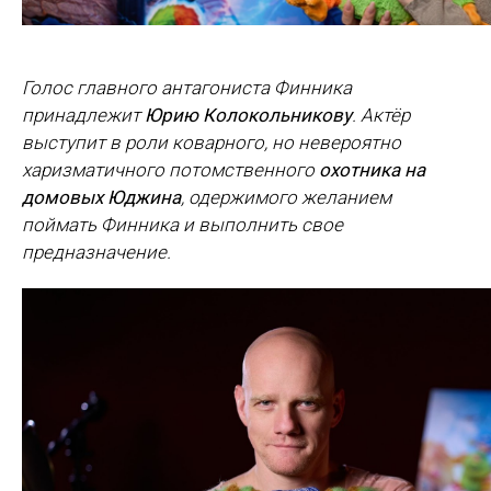
Голос главного антагониста Финника
принадлежит
Юрию Колокольникову
. Актёр
выступит в роли коварного, но невероятно
харизматичного потомственного
охотника на
домовых Юджина
, одержимого желанием
поймать Финника и выполнить свое
предназначение.