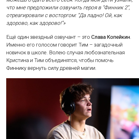
что мне предложили озвучить героя в “Финник 2”,
отреагировали с восторгом: “Да ладно! Ой, как
здорово, как здорово!”»
Ещё один звездный озвучант – это
Слава Копейкин
.
Именно его голосом говорит Тим – загадочный
новичок в школе. Волею случая любознательная
Кристина и Тим объединятся, чтобы помочь
Финнику вернуть силу древней магии.