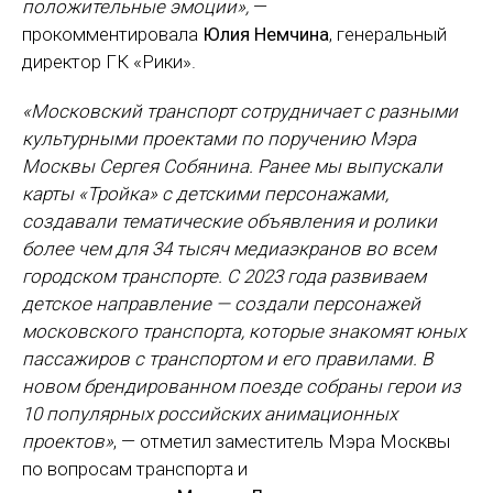
положительные эмоции»,
—
прокомментировала
Юлия Немчина
, генеральный
директор ГК «Рики».
«Московский транспорт сотрудничает с разными
культурными проектами по поручению
Мэра
Москвы Сергея Собянина
. Ранее мы выпускали
карты «Тройка» с детскими персонажами,
создавали тематические объявления и ролики
более чем для 34 тысяч медиаэкранов во всем
городском транспорте. С 2023 года развиваем
детское направление — создали персонажей
московского транспорта, которые знакомят юных
пассажиров с транспортом и его правилами. В
новом брендированном поезде собраны герои из
10 популярных российских анимационных
проектов»
, — отметил заместитель Мэра Москвы
по вопросам транспорта и