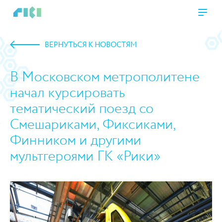
ВЕРНУТЬСЯ К НОВОСТЯМ
В Московском метрополитене
начал курсировать
тематический поезд со
Смешариками, Фиксиками,
Финником и другими
мультгероями ГК «Рики»
https://www.high-endrolex.com/45