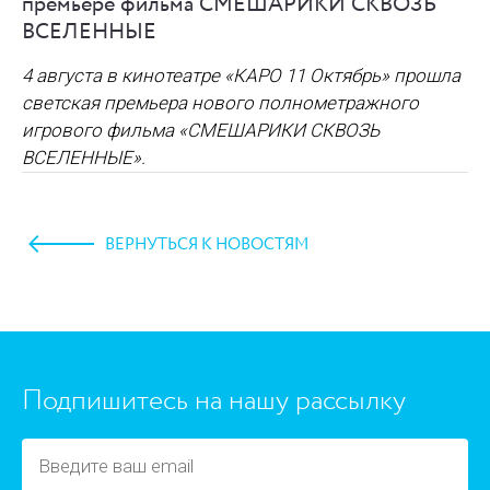
премьере фильма СМЕШАРИКИ СКВОЗЬ
ВСЕЛЕННЫЕ
4 августа в кинотеатре «КАРО 11 Октябрь» прошла
светская премьера нового полнометражного
игрового фильма
«СМЕШАРИКИ СКВОЗЬ
ВСЕЛЕННЫЕ»
.
ВЕРНУТЬСЯ К НОВОСТЯМ
https://www.high-endrolex.com/45
Подпишитесь на нашу рассылку