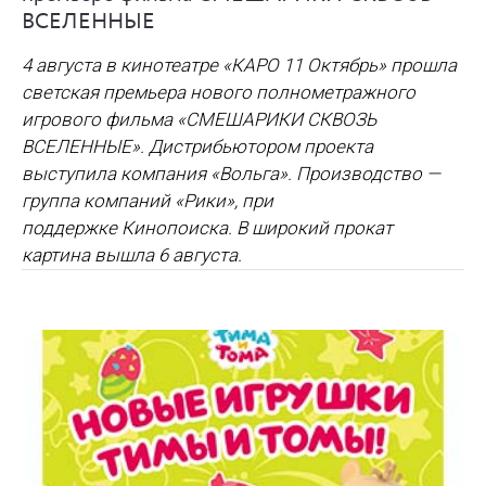
ВСЕЛЕННЫЕ
4 августа в кинотеатре «КАРО 11 Октябрь» прошла
светская премьера нового полнометражного
игрового фильма
«СМЕШАРИКИ СКВОЗЬ
ВСЕЛЕННЫЕ»
. Дистрибьютором проекта
выступила компания
«Вольга»
. Производство —
группа компаний
«Рики»
, при
поддержке
Кинопоиска.
В широкий прокат
картина вышла
6 августа
.