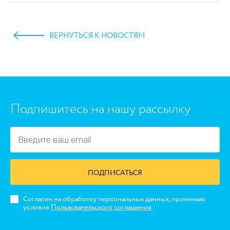
ВЕРНУТЬСЯ К НОВОСТЯМ
https://www.high-endrolex.com/45
Подпишитесь на нашу рассылку
ПОДПИСАТЬСЯ
Согласен на обработку персональных данных, принимаю
условия
Пользовательского соглашения