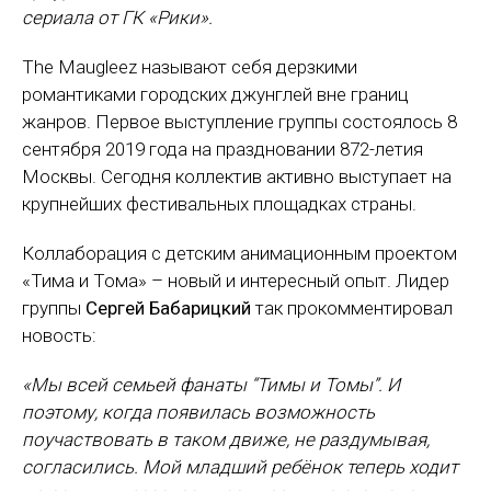
сериала от ГК «Рики».
The Maugleez называют себя дерзкими
романтиками городских джунглей вне границ
жанров. Первое выступление группы состоялось 8
сентября 2019 года на праздновании 872-летия
Москвы. Сегодня коллектив активно выступает на
крупнейших фестивальных площадках страны.
Коллаборация с детским анимационным проектом
«Тима и Тома» – новый и интересный опыт. Лидер
группы
Сергей Бабарицкий
так прокомментировал
новость:
«Мы всей семьей фанаты “Тимы и Томы”. И
поэтому, когда появилась возможность
поучаствовать в таком движе, не раздумывая,
согласились. Мой младший ребёнок теперь ходит