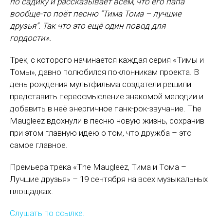
по садику и рассказывает всем, что его папа
вообще-то поёт песню “Тима Тома – лучшие
друзья”. Так что это ещё один повод для
гордости».
Трек, с которого начинается каждая серия «Тимы и
Томы», давно полюбился поклонникам проекта. В
день рождения мультфильма создатели решили
представить переосмысление знакомой мелодии и
добавить в неё энергичное панк-рок-звучание. The
Maugleez вдохнули в песню новую жизнь, сохранив
при этом главную идею о том, что дружба – это
самое главное.
Премьера трека «The Maugleez, Тима и Тома –
Лучшие друзья» – 19 сентября на всех музыкальных
площадках.
Слушать по ссылке.