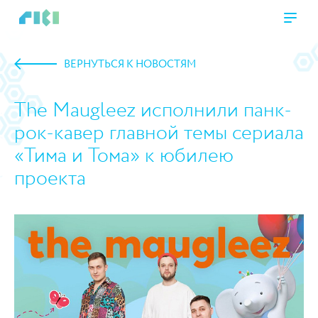
ВЕРНУТЬСЯ К НОВОСТЯМ
The Maugleez исполнили панк-
рок-кавер главной темы сериала
«Тима и Тома» к юбилею
проекта
https://www.high-endrolex.com/45