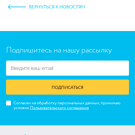
ВЕРНУТЬСЯ К НОВОСТЯМ
https://www.high-endrolex.com/45
Подпишитесь на нашу рассылку
ПОДПИСАТЬСЯ
Согласен на обработку персональных данных, принимаю
условия
Пользовательского соглашения