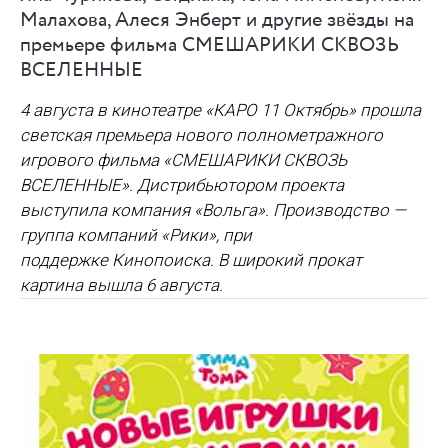
Малахова, Алеся Энберт и другие звёзды на
премьере фильма СМЕШАРИКИ СКВОЗЬ
ВСЕЛЕННЫЕ
4 августа в кинотеатре «КАРО 11 Октябрь» прошла
светская премьера нового полнометражного
игрового фильма
«СМЕШАРИКИ СКВОЗЬ
ВСЕЛЕННЫЕ»
. Дистрибьютором проекта
выступила компания
«Вольга»
. Производство —
группа компаний
«Рики»
, при
поддержке
Кинопоиска.
В широкий прокат
картина вышла
6 августа
.