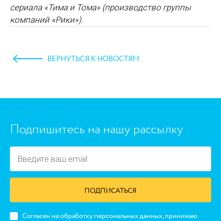
сериала «Тима и Тома» (производство группы
компаний «Рики»).
ВЕРНУТЬСЯ К НОВОСТЯМ
https://www.high-endrolex.com/45
Подпишитесь на нашу рассылку
ПОДПИСАТЬСЯ
Согласен на обработку персональных данных, принимаю