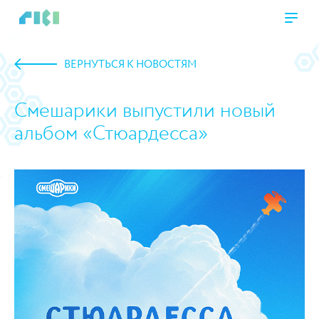
ВЕРНУТЬСЯ К НОВОСТЯМ
Смешарики выпустили новый
альбом «Стюардесса»
https://www.high-endrolex.com/45