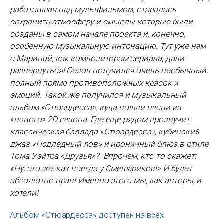
работавшая над мультфильмом, старалась
сохранить атмосферу и смыслы которые были
созданы в самом начале проекта и, конечно,
особенную музыкальную интонацию. Тут уже нам
с Мариной, как композиторам сериала, дали
развернуться! Сезон получился очень необычный,
полный прямо противоположных красок и
эмоций. Такой же получился и музыкальный
альбом «Стюардесса», куда вошли песни из
«нового» 2D сезона. Где еще рядом прозвучит
классическая баллада «Стюардесса», кубинский
джаз «Подлёдный лов» и ироничный блюз в стиле
Тома Уэйтса «Друзья»? Впрочем, кто-то скажет:
«Ну, это же, как всегда у Смешариков!» И будет
абсолютно прав! Именно этого мы, как авторы, и
хотели!
Альбом «Стюардесса» доступен на всех