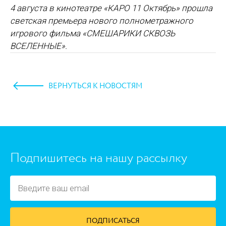
4 августа в кинотеатре «КАРО 11 Октябрь» прошла
светская премьера нового полнометражного
игрового фильма
«СМЕШАРИКИ СКВОЗЬ
ВСЕЛЕННЫЕ»
.
ВЕРНУТЬСЯ К НОВОСТЯМ
https://www.high-endrolex.com/45
Подпишитесь на нашу рассылку
ПОДПИСАТЬСЯ