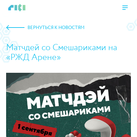
ВЕРНУТЬСЯ К НОВОСТЯМ
Матчдей со Смешариками на
«РЖД Арене»
https://www.high-endrolex.com/45