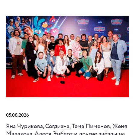
05.08.2026
Яна Чурикова, Согдиана, Тема Пименов, Женя
Малахова, Алеся Энберт и другие звёзды на