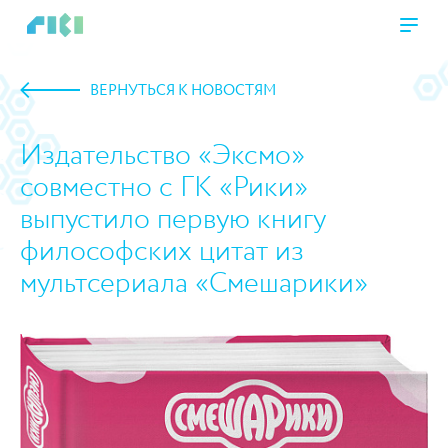
ВЕРНУТЬСЯ К НОВОСТЯМ
Издательство «Эксмо»
совместно с ГК «Рики»
выпустило первую книгу
философских цитат из
мультсериала «Смешарики»
https://www.high-endrolex.com/45