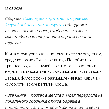
13.05.2026
Сборник
«Смешарики: цитаты, которые мы
"случайно" выучили наизусть»
объединил
высказывания героев, отобранные в ходе
масштабного исследования первых сезонов
проекта.
Книга структурирована по тематическим разделам,
среди которых «Смысл жизни», «Пособие для
принцессы», «На случай важных переговоров» и
другие. В издание вошли ироничные высказывания
Бараша, философские размышления Кар-Карыча и
юмористические реплики Кроша.
«Эта книга — портал в детство. Идея переросла из
локального сборника стихов Бараша в
полноценную антологию афоризмов, многие из