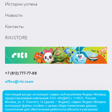
Истории успеха
Новости
Контакты
RIKISTORE
+7 (812) 777-77-88
office@riki.team
Настоящий ресурс использует сервис веб-аналитики Яндекс Метрика,
предоставляемый компанией ООО «ЯНДЕКС», 119021, Россия,
Москва, ул. Л. Толстого, 16 (далее — Яндекс), сервис Яндекс Метрика
использует файлы «cookie» с целью сбора технических данных
EN
посетителей для обеспечения работоспособности и улучшения