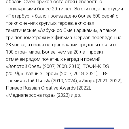
образы Смешариков остаются невероятно
популярными более 20-ти лет. За эти годы на студии
«Петербург» было произведено более 600 серий о
приключениях круглых героев, включая
тематические «Азбуки со Смешариками», а также
три полнометражных фильма. Сериал переведен на
23 языка, а права на трансляции проданы почти в
100 стран мира. Более, чем за 20 лет проект
отмечен рядом почетных наград и премий:
«Золотой Орел» (2007, 2008, 2010), ТЭФИ-KIDS
(2019), «Главные Герои» (2017, 2018, 2021), ТВ-
премия «Дай Пять!» (2019, 2024), «Икар» (2021, 2022),
Призер Russian Creative Awards (2022),
«Медиаперсона года» (2023) и др.