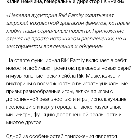
Юлия Немчина, генеральный директор ГК «Рики»:
«
Целевая аудитория Riki Family охватывает
широкий возрастной диапазон фанатов, которые
любят наши сериальные проекты. Приложение
станет не просто источником развлечений, но и
инструментом вовлечения и общения
».
На старте функционал Riki Family включает в себя:
новости любимых проектов; премьеры новых серий
и музыкальные треки лейбла Riki Music; квизы и
викторины с возможностью выиграть уникальные
призы; разнообразные игры, включая игры с
дополненной реальностью и игры, использующие
геолокацию и карту города, а также казуальные
мини-игры; функцию дополненной реальности и
многое другое.
Одной из особенностей приложения является