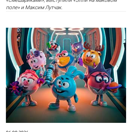
«Смешариками», выступили «Элли на маковом
поле» и Максим Лутчак.