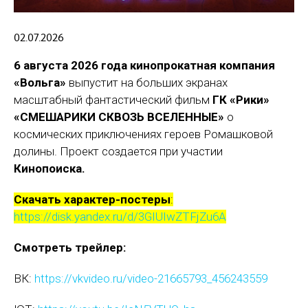
02.07.2026
6 августа 2026 года
кинопрокатная компания
«Вольга»
выпустит на больших экранах
масштабный фантастический фильм
ГК «Рики»
«СМЕШАРИКИ СКВОЗЬ ВСЕЛЕННЫЕ»
о
космических приключениях героев Ромашковой
долины. Проект создается при участии
Кинопоиска.
Скачать характер-постеры
:
https://disk.yandex.ru/d/3GIUIwZTFjZu6A
Смотреть трейлер:
ВК:
https://vkvideo.ru/video-21665793_456243559