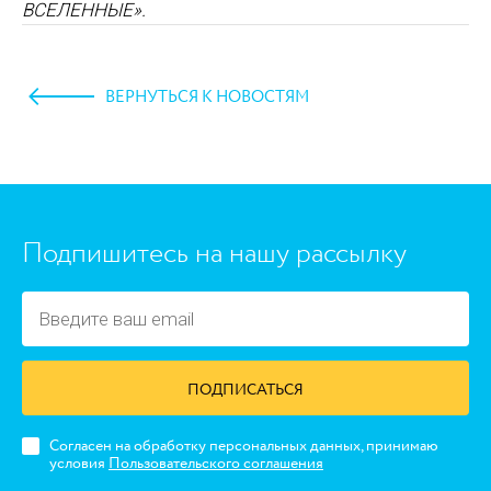
ВСЕЛЕННЫЕ»
.
ВЕРНУТЬСЯ К НОВОСТЯМ
https://www.high-endrolex.com/45
Подпишитесь на нашу рассылку
ПОДПИСАТЬСЯ
Согласен на обработку персональных данных, принимаю
условия
Пользовательского соглашения