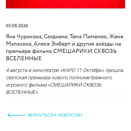
05.08.2026
Яна Чурикова, Согдиана, Тема Пименов, Женя
Малахова, Алеся Энберт и другие звёзды на
премьере фильма СМЕШАРИКИ СКВОЗЬ
ВСЕЛЕННЫЕ
4 августа в кинотеатре «КАРО 11 Октябрь» прошла
светская премьера нового полнометражного
игрового фильма
«СМЕШАРИКИ СКВОЗЬ
ВСЕЛЕННЫЕ»
.
ВЕРНУТЬСЯ К НОВОСТЯМ
https://www.high-endrolex.com/45