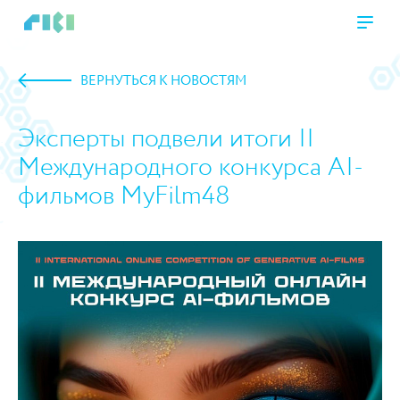
ВЕРНУТЬСЯ К НОВОСТЯМ
Эксперты подвели итоги II
Международного конкурса AI-
фильмов MyFilm48
https://www.high-endrolex.com/45