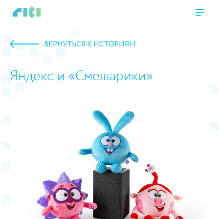
ВЕРНУТЬСЯ К ИСТОРИЯМ
Яндекс и «Смешарики»
https://www.high-endrolex.com/45