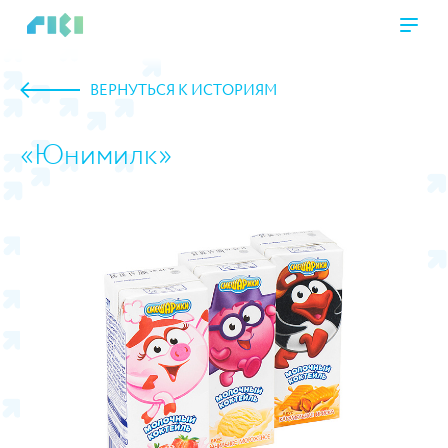
ВЕРНУТЬСЯ К ИСТОРИЯМ
«Юнимилк»
https://www.high-endrolex.com/45