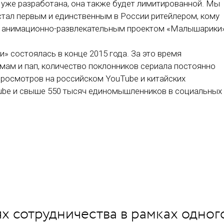
 уже разработана, она также будет лимитированной. Мы
s стал первым и единственным в России ритейлером, кому
с анимационно-развлекательным проектом «Малышарики»
 состоялась в конце 2015 года. За это время
ам и пап, количество поклонников сериала постоянно
 просмотров на российском YouTube и китайских
Tube и свыше 550 тысяч единомышленников в социальных
х сотрудничества в рамках одног