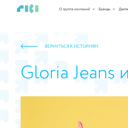
О группе компаний
Бренды
Деяте
ВЕРНУТЬСЯ К ИСТОРИЯМ
Gloria Jeans
https://www.high-endrolex.com/45