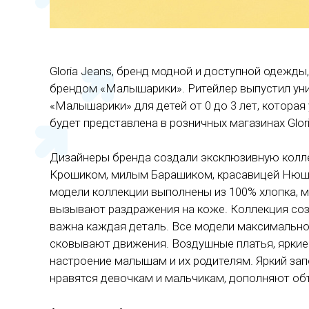
Gloria Jeans, бренд модной и доступной одеж
брендом «Малышарики». Ритейлер выпустил у
«Малышарики» для детей от 0 до 3 лет, которая у
будет представлена в розничных магазинах Glori
Дизайнеры бренда создали эксклюзивную кол
Крошиком, милым Барашиком, красавицей Нюше
модели коллекции выполнены из 100% хлопка, 
вызывают раздражения на коже. Коллекция созд
важна каждая деталь. Все модели максимально
сковывают движения. Воздушные платья, ярки
настроение малышам и их родителям. Яркий за
нравятся девочкам и мальчикам, дополняют об