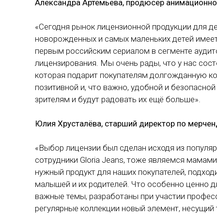
Александра Артемьева, продюсер анимационно
«Сегодня рынок лицензионной продукции для дет
новорожденных и самых маленьких детей имеет
первым российским сериалом в сегменте аудитор
лицензирования. Мы очень рады, что у нас сост
которая подарит покупателям долгожданную к
позитивной и, что важно, удобной и безопасно
зрителям и будут радовать их ещё больше».
Юлия Хрусталёва, старший директор по мерченд
«Выбор лицензии был сделан исходя из популяр
сотрудники Gloria Jeans, тоже являемся мамами
нужный продукт для наших покупателей, подход
малышей и их родителей. Что особенно ценно 
важные темы, разработаны при участии профес
регулярные коллекции новый элемент, несущий 