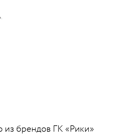
.
о из брендов ГК «Рики»