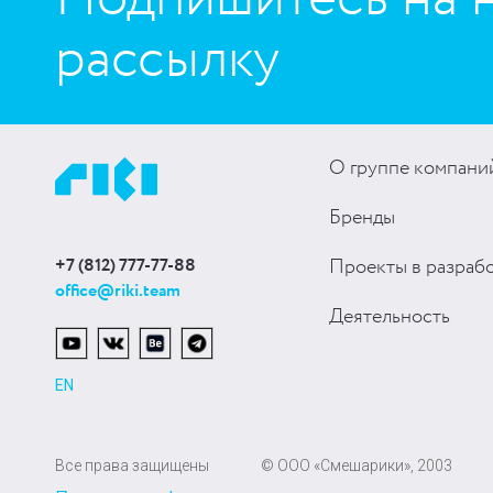
рассылку
О группе компани
Бренды
+7 (812) 777-77-88
Проекты в разраб
office@riki.team
Деятельность
EN
Все права защищены
© ООО «Смешарики», 2003