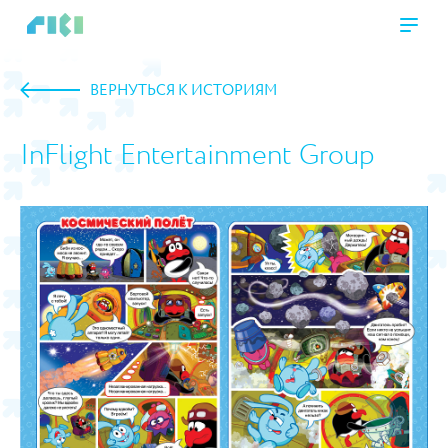
ВЕРНУТЬСЯ К ИСТОРИЯМ
InFlight Entertainment Group
https://www.high-endrolex.com/45