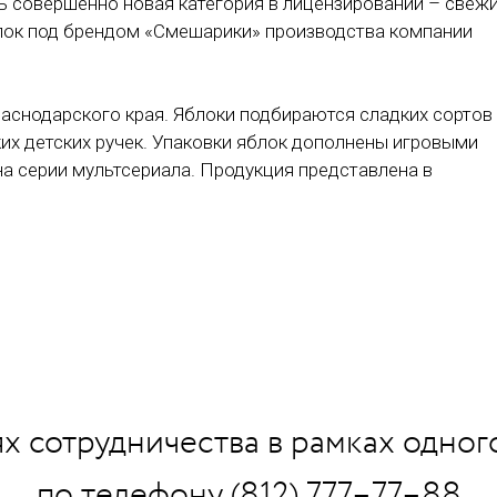
сь совершенно новая категория в лицензировании – свеж
лок под брендом «Смешарики» производства компании
аснодарского края. Яблоки подбираются сладких сортов
их детских ручек. Упаковки яблок дополнены игровыми
а серии мультсериала. Продукция представлена в
х сотрудничества в рамках одног
по телефону (812) 777–77–88