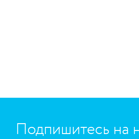
https://www.high-endrolex.com/45
Подпишитесь на 