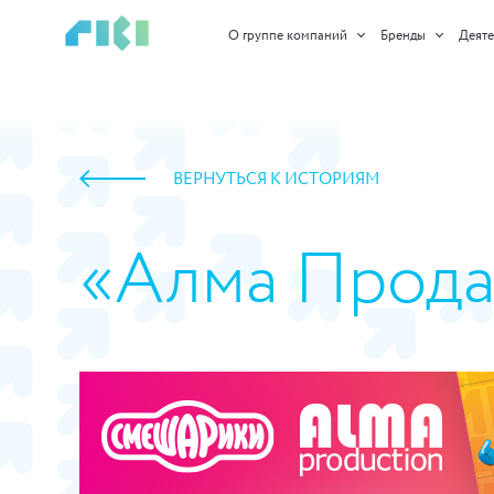
О группе компаний
Бренды
Деяте
ВЕРНУТЬСЯ К ИСТОРИЯМ
«Алма Прода
https://www.high-endrolex.com/45