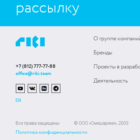
рассылку
О группе компани
Бренды
+7 (812) 777-77-88
Проекты в разраб
office@riki.team
Деятельность
EN
Все права защищены
© ООО «Смешарики», 2003
Политика конфиденциальности