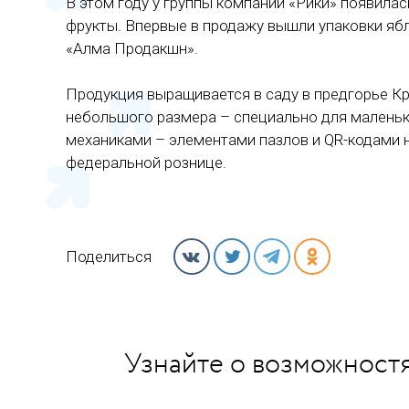
В этом году у группы компаний «Рики» появила
фрукты. Впервые в продажу вышли упаковки яб
«Алма Продакшн».
Продукция выращивается в саду в предгорье Кр
небольшого размера – специально для маленьк
механиками – элементами пазлов и QR-кодами н
федеральной рознице.
Поделиться
Узнайте о возможностя