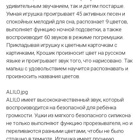
удивительным звучанием, так и детям постарше.
Умная игрушка проигрывает 45 активных песен и
спокойных мелодий для сна, распознает 9 цветов,
выполняет функцию ночной подсветки, а также
воспроизводит 60 звуков в режиме погремушки.
Прикладывая игрушку к цветным карточкам с
картинками, Крошик произносит цвет на русском
языке и проигрывает звук того, что нарисовано. Так
малыш с удовольствием научится распознавать и
произносить названия цветов.
ALILO.jpg
ALILO имеет высококачественный звук, который
воспроизводится на безопасной для ребёнка
громкости. Ушки из мягкого безопасного силикона
не только выполняют функцию прорезывателя, но и
переливаются разными цветами, чтобы не было
страшно в темноте. Игрушка имеет прочную