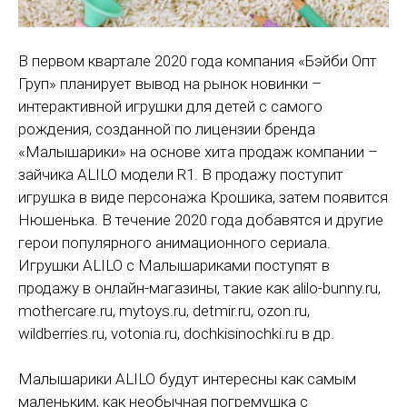
В первом квартале 2020 года компания «Бэйби Опт
Груп» планирует вывод на рынок новинки –
интерактивной игрушки для детей с самого
рождения, созданной по лицензии бренда
«Малышарики» на основе хита продаж компании –
зайчика ALILO модели R1. В продажу поступит
игрушка в виде персонажа Крошика, затем появится
Нюшенька. В течение 2020 года добавятся и другие
герои популярного анимационного сериала.
Игрушки ALILO с Малышариками поступят в
продажу в онлайн-магазины, такие как alilo-bunny.ru,
mothercare.ru, mytoys.ru, detmir.ru, ozon.ru,
wildberries.ru, votonia.ru, dochkisinochki.ru в др.
Малышарики ALILO будут интересны как самым
маленьким, как необычная погремушка с