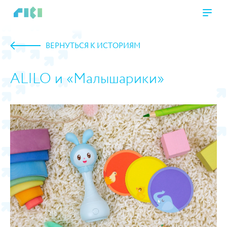
ВЕРНУТЬСЯ К ИСТОРИЯМ
ALILO и «Малышарики»
https://www.high-endrolex.com/45