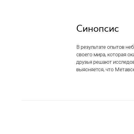
Синопсис
В результате опытов не
своего мира, которая о
друзья решают исследов
выясняется, что Метавсе