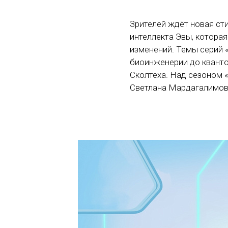
Зрителей ждёт новая сти
интеллекта Эвы, которая
изменений. Темы серий 
биоинженерии до кванто
Сколтеха. Над сезоном 
Светлана Мардагалимова