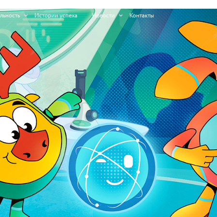
льность
Истории успеха
Новости
Контакты