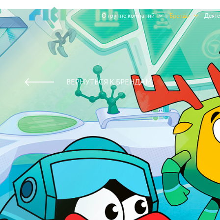
https://www.high-endrolex.com/45
О группе компаний
Бренды
Деяте
ВЕРНУТЬСЯ К БРЕНДАМ