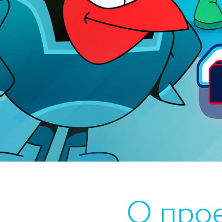
О про