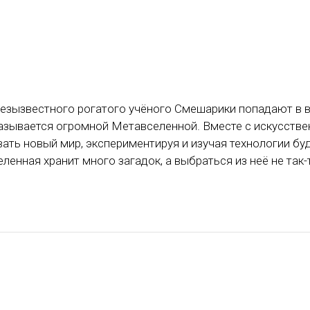
безызвестного рогатого учёного Смешарики попадают в 
казывается огромной Метавселенной. Вместе с искусств
ать новый мир, экспериментируя и изучая технологии бу
ленная хранит много загадок, а выбраться из неё не так-