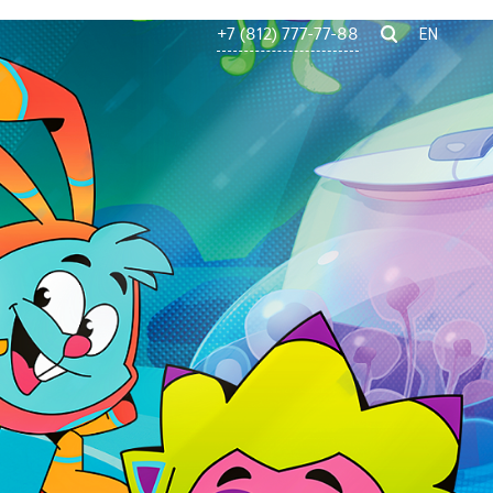
+7 (812) 777-77-88
EN