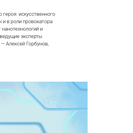
о героя: искусственного
к и в роли провокатора
т нанотехнологий и
 ведущие эксперты
 — Алексей Горбунов,