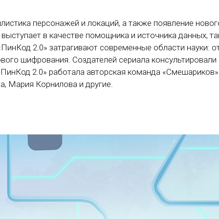
листика персонажей и локаций, а также появление новог
 выступает в качестве помощника и источника данных, та
«ПинКод 2.0» затрагивают современные области науки: о
вого шифрования. Создателей сериала консультировали
«ПинКод 2.0» работала авторская команда «Смешариков»
, Мария Корнилова и другие.