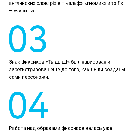
английских слов: pixie – «эльф», «гномик» и to fix
– «чинить».
03
Знак фиксиков «Тыдыщ!» был нарисован и
зарегистрирован ещё до того, как были созданы
сами персонажи.
04
Работа над образами фиксиков велась уже