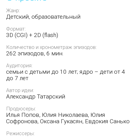
Жанр:
Детский, образовательный
Формат:
3D (CGI) + 2D (flash)
Количество и хронометраж эпизодов:
262 эпизодов, 6 мин.
Аудитория:
семьи с детьми до 10 лет; ядро – дети от 4
до 7 лет
Автор идеи:
Александр Татарский
Продюсеры:
Илья Попов, Юлия Николаева, Юлия
Софронова, Оксана Гукасян, Евдокия Санько
Режиссеры: