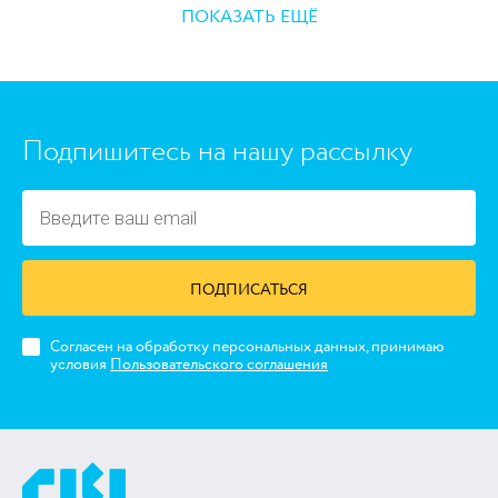
ПОКАЗАТЬ ЕЩЁ
https://www.high-endrolex.com/45
Подпишитесь на нашу рассылку
ПОДПИСАТЬСЯ
Согласен на обработку персональных данных, принимаю
условия
Пользовательского соглашения