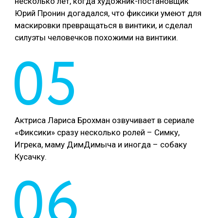
несколько лет, когда художник-постановщик
Юрий Пронин догадался, что фиксики умеют для
маскировки превращаться в винтики, и сделал
силуэты человечков похожими на винтики.
05
Актриса Лариса Брохман озвучивает в сериале
«Фиксики» сразу несколько ролей – Симку,
Игрека, маму ДимДимыча и иногда – собаку
Кусачку.
06