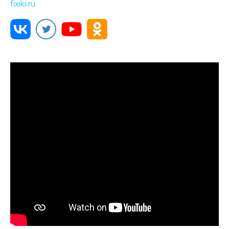
fixiki.ru