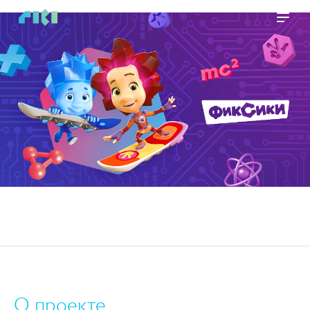
https://www.high-endrolex.com/45
О проекте