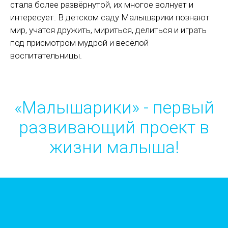
стала более развёрнутой, их многое волнует и
интересует. В детском саду Малышарики познают
мир, учатся дружить, мириться, делиться и играть
под присмотром мудрой и весёлой
воспитательницы.
«Малышарики» - первый
развивающий проект в
жизни малыша!