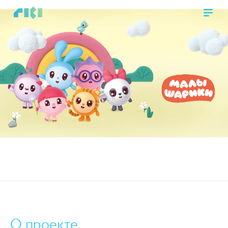
https://www.high-endrolex.com/45
О проекте