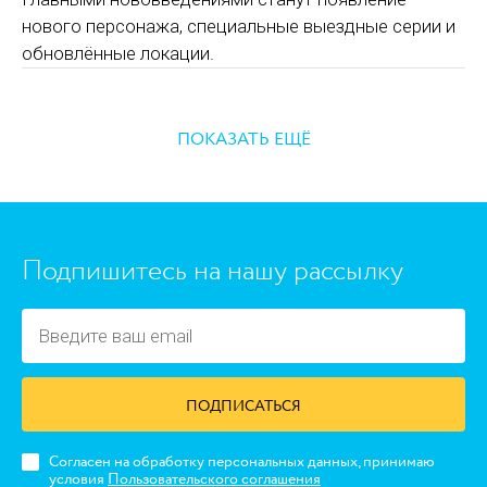
нового персонажа, специальные выездные серии и
обновлённые локации.
ПОКАЗАТЬ ЕЩЁ
https://www.high-endrolex.com/45
Подпишитесь на нашу рассылку
ПОДПИСАТЬСЯ
Согласен на обработку персональных данных, принимаю
условия
Пользовательского соглашения