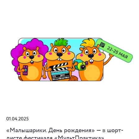
01.04.2025
«Малышарики. День рождения» — в шорт-
листе фестиваля «МультПрактика»