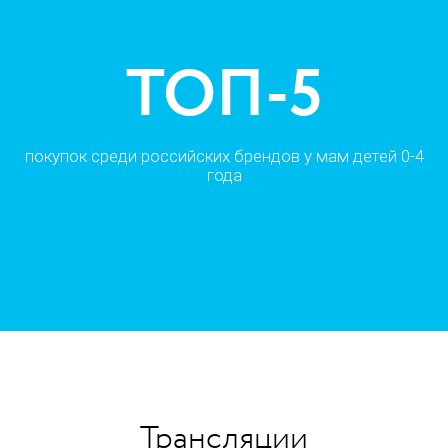
Трансляции в
118
странах
Трансляции