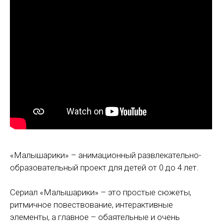
«Малышарики» – анимационный развлекательно-
образовательный проект для детей от 0 до 4 лет.
Сериал «Малышарики» – это простые сюжеты,
ритмичное повествование, интерактивные
элементы, а главное – обаятельные и очень