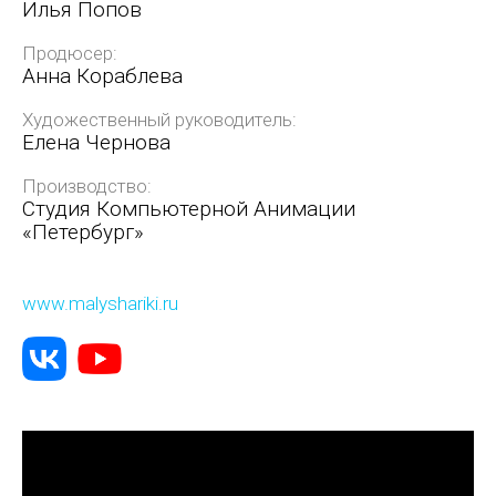
Илья Попов
Продюсер:
Анна Кораблева
Художественный руководитель:
Елена Чернова
Производство:
Студия Компьютерной Анимации
«Петербург»
www.malyshariki.ru